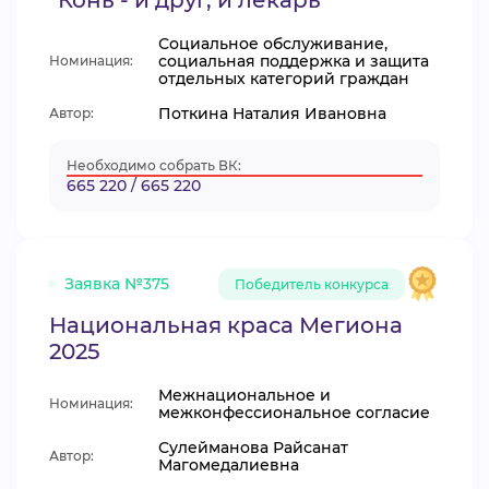
"Конь - и друг, и лекарь"
Социальное обслуживание,
социальная поддержка и защита
Номинация:
отдельных категорий граждан
Поткина Наталия Ивановна
Автор:
Необходимо собрать ВК:
665 220 / 665 220
Заявка №375
Победитель конкурса
Национальная краса Мегиона
2025
Межнациональное и
Номинация:
межконфессиональное согласие
Сулейманова Райсанат
Автор:
Магомедалиевна