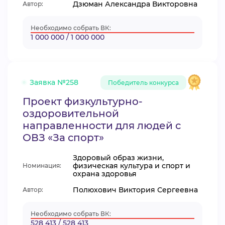
Дзюман Александра Викторовна
Автор:
Необходимо собрать ВК:
1 000 000 / 1 000 000
Заявка №258
Победитель конкурса
Проект физкультурно-
оздоровительной
направленности для людей с
ОВЗ «Зa спорт»
Здоровый образ жизни,
физическая культура и спорт и
Номинация:
охрана здоровья
Полюхович Виктория Сергеевна
Автор:
Необходимо собрать ВК:
528 413 / 528 413