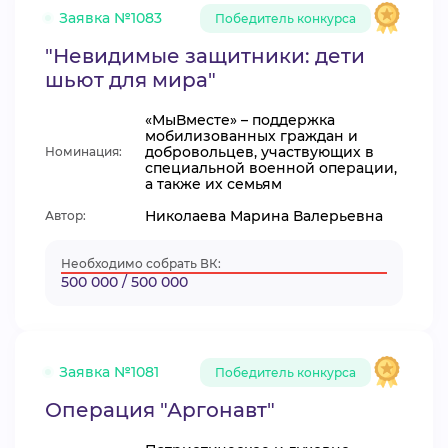
Заявка №1083
Победитель конкурса
"Невидимые защитники: дети
шьют для мира"
«МыВместе» – поддержка
мобилизованных граждан и
добровольцев, участвующих в
Номинация:
специальной военной операции,
а также их семьям
Николаева Марина Валерьевна
Автор:
Необходимо собрать ВК:
500 000 / 500 000
Заявка №1081
Победитель конкурса
Операция "Аргонавт"