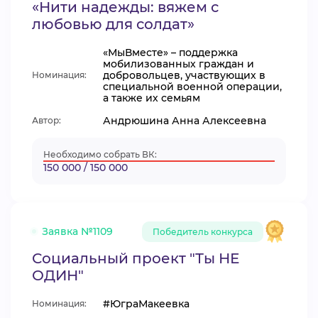
«Нити надежды: вяжем с
любовью для солдат»
«МыВместе» – поддержка
мобилизованных граждан и
добровольцев, участвующих в
Номинация:
специальной военной операции,
а также их семьям
Андрюшина Анна Алексеевна
Автор:
Необходимо собрать ВК:
150 000 / 150 000
Заявка №1109
Победитель конкурса
Социальный проект "Ты НЕ
ОДИН"
#ЮграМакеевка
Номинация: