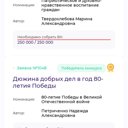
Патриотическое и духовно-
нравственное воспитание
Номинация:
граждан
Твердохлебова Марина
Автор:
Александровна
Необходимо собрать ВК:
250 000 / 250 000
Заявка №1048
Победитель конкурса
Дюжина добрых дел в год 80-
летия Победы
80-летие Победы в Великой
Номинация:
Отечественной войне
Петриченко Надежда
Автор:
Александровна