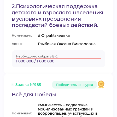
2.Психологическая поддержка
детского и взрослого населения
в условиях преодоления
последвстий боевых действий.
#ЮграМакеевка
Номинация:
Глыбокая Оксана Викторовна
Автор:
Необходимо собрать ВК:
1 000 000 / 1 000 000
Заявка №985
Победитель конкурса
Всё для Победы
«МыВместе» – поддержка
мобилизованных граждан и
добровольцев, участвующих в
Номинация: