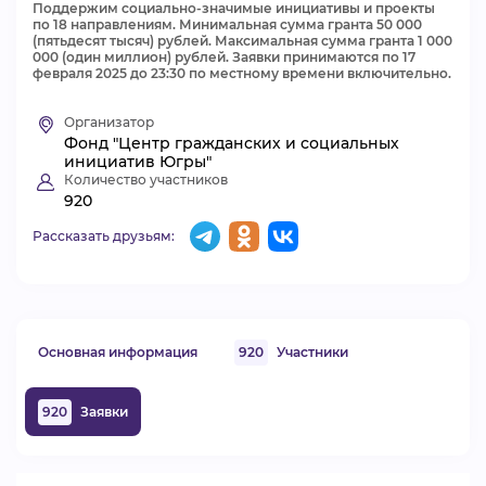
Поддержим социально-значимые инициативы и проекты
по 18 направлениям. Минимальная сумма гранта 50 000
ВИДЕОКУРСЫ
(пятьдесят тысяч) рублей. Максимальная сумма гранта 1 000
000 (один миллион) рублей. Заявки принимаются по 17
февраля 2025 до 23:30 по местному времени включительно.
ВОЙТИ
Организатор
Фонд "Центр гражданских и социальных
инициатив Югры"
Количество участников
920
Рассказать друзьям:
Основная информация
920
Участники
920
Заявки