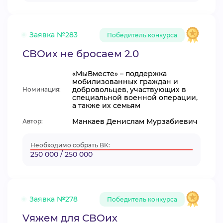
Заявка №283
Победитель конкурса
СВОих не бросаем 2.0
«МыВместе» – поддержка
мобилизованных граждан и
добровольцев, участвующих в
Номинация:
специальной военной операции,
а также их семьям
Манкаев Денислам Мурзабиевич
Автор:
Необходимо собрать ВК:
250 000 / 250 000
Заявка №278
Победитель конкурса
Vяжем для СВОих