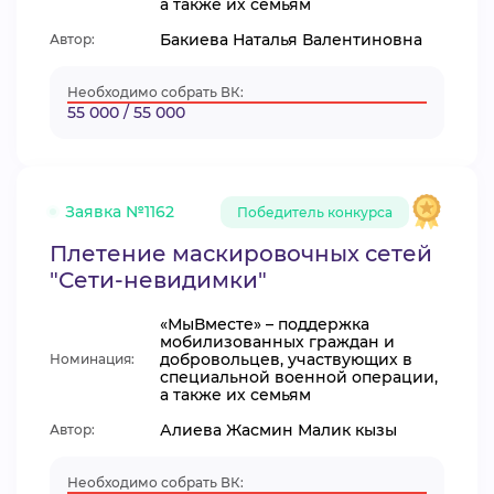
а также их семьям
Бакиева Наталья Валентиновна
Автор:
Необходимо собрать ВК:
55 000 / 55 000
Заявка №1162
Победитель конкурса
Плетение маскировочных сетей
"Сети-невидимки"
«МыВместе» – поддержка
мобилизованных граждан и
добровольцев, участвующих в
Номинация:
специальной военной операции,
а также их семьям
Алиева Жасмин Малик кызы
Автор:
Необходимо собрать ВК: