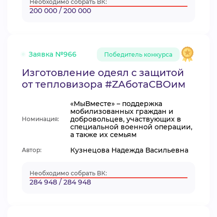
Необходимо собрать ВК:
200 000 / 200 000
Заявка №966
Победитель конкурса
Изготовление одеял с защитой
от тепловизора #ZAботаСВОим
«МыВместе» – поддержка
мобилизованных граждан и
добровольцев, участвующих в
Номинация:
специальной военной операции,
а также их семьям
Кузнецова Надежда Васильевна
Автор:
Необходимо собрать ВК:
284 948 / 284 948