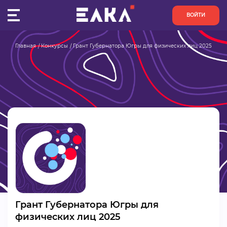
ВОЙТИ
Главная
Конкурсы
Грант Губернатора Югры для физических лиц 2025
ПУЛЬС
КОНКУРСЫ
ОРГАНИЗАЦИИ
АКТИВИСТЫ
ПРОЕКТЫ
АНАЛИТИКА
Грант Губернатора Югры для
БАЗА ЗНАНИЙ
физических лиц 2025