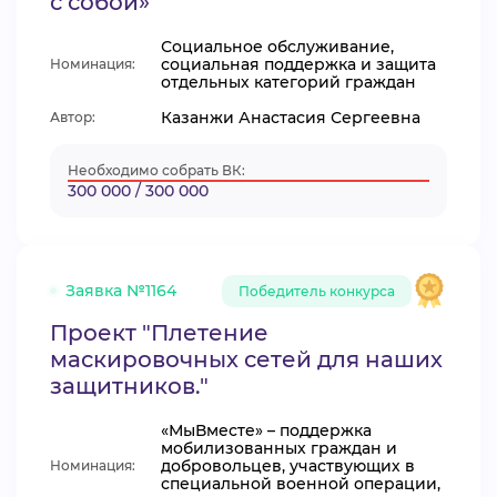
с собой»
Социальное обслуживание,
социальная поддержка и защита
Номинация:
отдельных категорий граждан
Казанжи Анастасия Сергеевна
Автор:
Необходимо собрать ВК:
300 000 / 300 000
Заявка №1164
Победитель конкурса
Проект "Плетение
маскировочных сетей для наших
защитников."
«МыВместе» – поддержка
мобилизованных граждан и
добровольцев, участвующих в
Номинация:
специальной военной операции,