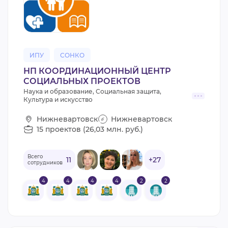
ВИДЕОКУРСЫ
ВОЙТИ
ИПУ
СОНКО
НП КООРДИНАЦИОННЫЙ ЦЕНТР
СОЦИАЛЬНЫХ ПРОЕКТОВ
Наука и образование, Социальная защита,
Культура и искусство
Нижневартовск
Нижневартовск
15 проектов (26,03 млн. руб.)
Всего
11
+27
сотрудников
4
4
4
4
2
2