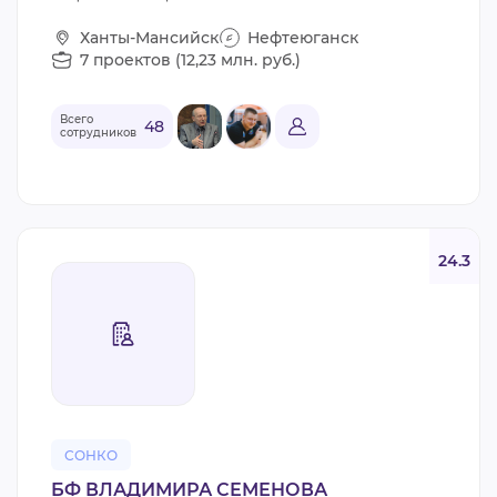
Ханты-Мансийск
Нефтеюганск
7 проектов (12,23 млн. руб.)
Всего
48
сотрудников
24.3
СОНКО
БФ ВЛАДИМИРА СЕМЕНОВА