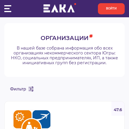
ВОЙТИ
ПУЛЬС
ОРГАНИЗАЦИИ
КОНКУРСЫ
В нашей базе собрана информация обо всех
организациях некоммерческого сектора Югры:
НКО, социальных предпринимателях, ИП, а также
ОРГАНИЗАЦИИ
инициативных групп без регистрации.
АКТИВИСТЫ
Фильтр
ПРОЕКТЫ
АНАЛИТИКА
47.6
БАЗА ЗНАНИЙ