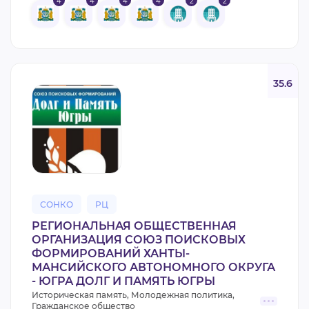
4
4
4
4
2
2
35.6
СОНКО
РЦ
РЕГИОНАЛЬНАЯ ОБЩЕСТВЕННАЯ
ОРГАНИЗАЦИЯ СОЮЗ ПОИСКОВЫХ
ФОРМИРОВАНИЙ ХАНТЫ-
МАНСИЙСКОГО АВТОНОМНОГО ОКРУГА
- ЮГРА ДОЛГ И ПАМЯТЬ ЮГРЫ
Историческая память, Молодежная политика,
Гражданское общество