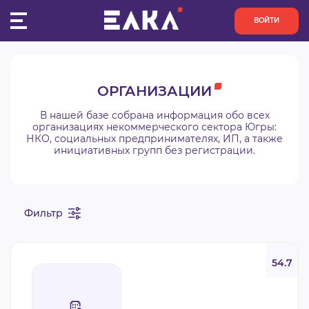
ВОЙТИ
ПУЛЬС
ОРГАНИЗАЦИИ
КОНКУРСЫ
В нашей базе собрана информация обо всех
организациях некоммерческого сектора Югры:
НКО, социальных предпринимателях, ИП, а также
ОРГАНИЗАЦИИ
инициативных групп без регистрации.
АКТИВИСТЫ
Фильтр
ПРОЕКТЫ
АНАЛИТИКА
54.7
БАЗА ЗНАНИЙ