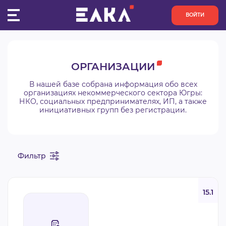
ВОЙТИ
ПУЛЬС
ОРГАНИЗАЦИИ
КОНКУРСЫ
В нашей базе собрана информация обо всех
организациях некоммерческого сектора Югры:
НКО, социальных предпринимателях, ИП, а также
ОРГАНИЗАЦИИ
инициативных групп без регистрации.
АКТИВИСТЫ
Фильтр
ПРОЕКТЫ
АНАЛИТИКА
15.1
БАЗА ЗНАНИЙ