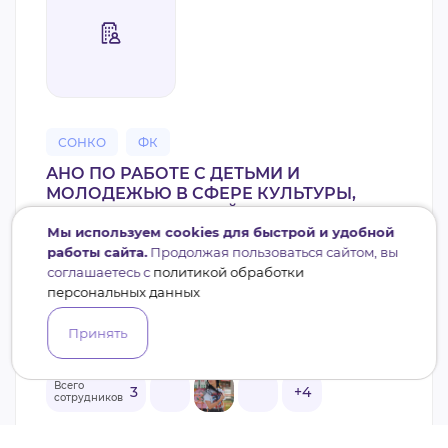
СОНКО
ФК
АНО ПО РАБОТЕ С ДЕТЬМИ И
МОЛОДЕЖЬЮ В СФЕРЕ КУЛЬТУРЫ,
НАУКИ, ФИЗИЧЕСКОЙ КУЛЬТУРЫ,
Мы используем cookies для быстрой и удобной
СПОРТА И МОЛОДЕЖНОЙ ПОЛИТИКИ
работы сайта.
Продолжая пользоваться сайтом, вы
МОЛОДЕЖКА
соглашаетесь с
политикой обработки
Культура и искусство, Наука и образование, Спорт
персональных данных
Нягань
Нягань
7 проектов (12,17 млн. руб.)
Принять
Всего
3
+4
сотрудников