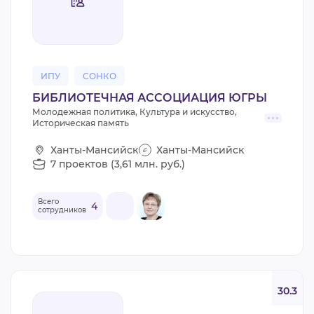
ВИДЕОКУРСЫ
ВОЙТИ
ИПУ
СОНКО
БИБЛИОТЕЧНАЯ АССОЦИАЦИЯ ЮГРЫ
Молодежная политика, Культура и искусство,
Историческая память
Ханты-Мансийск
Ханты-Мансийск
7 проектов (3,61 млн. руб.)
Всего
4
сотрудников
30.3