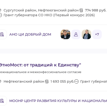
Сургутский район, Нефтеюганский район
774 988 руб.
Грант губернатора СО НКО (Первый конкурс 2026)
АНО ЦИ ДОБРЫЙ ДОМ
+7
ЭтноМост: от традиций к Единству"
ежнациональное и межконфессиональное согласие
Нефтеюганский район
1 693 055 руб.
Грант губерна
МООНР ЦЕНТР РАЗВИТИЯ КУЛЬТУРЫ И НАЦИОНАЛЬН