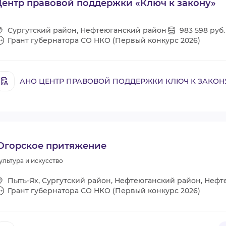
ентр правовой поддержки «Ключ к закону»
ВИДЕОКУРСЫ
Сургутский район, Нефтеюганский район
983 598 руб.
Грант губернатора СО НКО (Первый конкурс 2026)
ВОЙТИ
АНО ЦЕНТР ПРАВОВОЙ ПОДДЕРЖКИ КЛЮЧ К ЗАКОН
Югорское притяжение
ультура и искусство
Пыть-Ях, Сургутский район, Нефтеюганский район, Нефт
Грант губернатора СО НКО (Первый конкурс 2026)