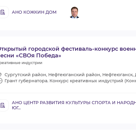
АНО КОЖКИН ДОМ
Открытый городской фестиваль-конкурс воен
песни «СВОя Победа»
реативные индустрии
Сургутский район, Нефтеюганский район, Нефтеюганск,
Грант губернатора. Конкурс креативных индустрий (Конк
АНО ЦЕНТР РАЗВИТИЯ КУЛЬТУРЫ СПОРТА И НАРОД
ЮГ...