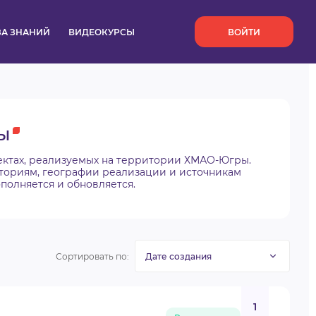
`
ЗА ЗНАНИЙ
ВИДЕОКУРСЫ
ВОЙТИ
Ы
ектах, реализуемых на территории ХМАО-Югры.
ториям, географии реализации и источникам
полняется и обновляется.
Сортировать по:
1