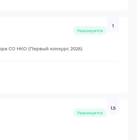
1
Реализуется
ора СО НКО (Первый конкурс 2026)
1.5
Реализуется