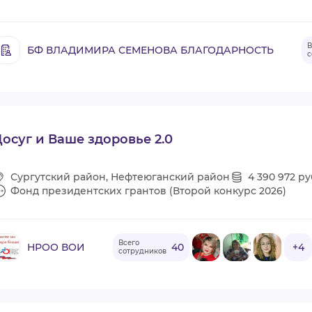
В
БФ ВЛАДИМИРА СЕМЕНОВА БЛАГОДАРНОСТЬ
с
осуг и Ваше здоровье 2.0
Сургутский район, Нефтеюганский район
4 390 972 ру
Фонд президентских грантов (Второй конкурс 2026)
Всего
НРОО ВОИ
40
+4
сотрудников