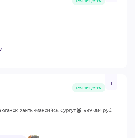
Реализуется
У
1
Реализуется
еюганск, Ханты-Мансийск, Сургут
999 084 руб.