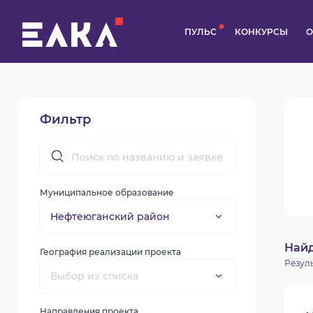
ПУЛЬС
КОНКУРСЫ
О
Фильтр
Муниципальное образование
Най
География реализации проекта
Резул
Направления проекта