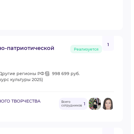
1
но-патриотической
Реализуется
 Другие регионы РФ
998 699 руб.
урс культуры 2025)
НОГО ТВОРЧЕСТВА
Всего
1
сотрудников