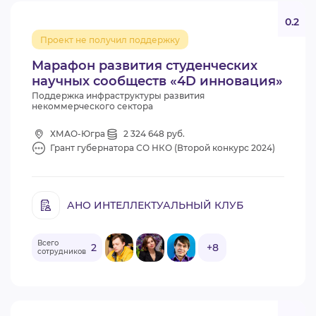
0.2
Проект не получил поддержку
Марафон развития студенческих
научных сообществ «4D инновация»
Поддержка инфраструктуры развития
некоммерческого сектора
ХМАО-Югра
2 324 648 руб.
Грант губернатора СО НКО (Второй конкурс 2024)
АНО ИНТЕЛЛЕКТУАЛЬНЫЙ КЛУБ
Всего
2
+8
сотрудников