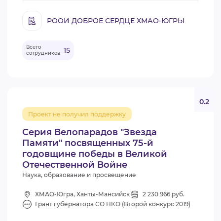
РООИ ДОБРОЕ СЕРДЦЕ ХМАО-ЮГРЫ
Всего
15
сотрудников
0.2
Проект не получил поддержку
Серия Велопарадов "Звезда
Памяти" посвященных 75-й
годовщине победы в Великой
Отечественной Войне
Наука, образование и просвещение
ХМАО-Югра, Ханты-Мансийск
2 230 966 руб.
Грант губернатора СО НКО (Второй конкурс 2019)