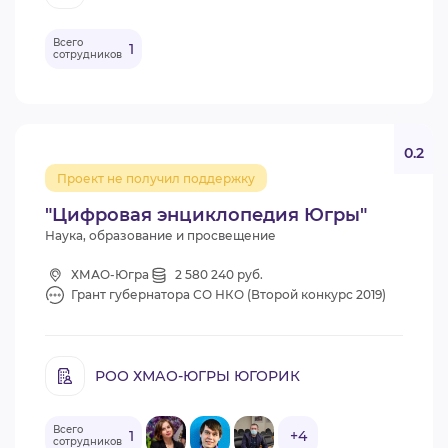
Всего
1
сотрудников
0.2
Проект не получил поддержку
"Цифровая энциклопедия Югры"
Наука, образование и просвещение
ХМАО-Югра
2 580 240 руб.
Грант губернатора СО НКО (Второй конкурс 2019)
РОО ХМАО-ЮГРЫ ЮГОРИК
Всего
1
+4
сотрудников