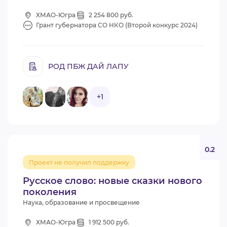
ХМАО-Югра
2 254 800 руб.
Грант губернатора СО НКО (Второй конкурс 2024)
РОД ПБЖ ДАЙ ЛАПУ
+1
0.2
Проект не получил поддержку
Русское слово: новые сказки нового
поколения
Наука, образование и просвещение
ХМАО-Югра
1 912 500 руб.