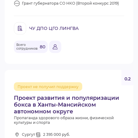
Грант губернатора СО НКО (Второй конкурс 2019)
ЧУ ДПО ЦГО ЛИНГВА
Всего
80
сотрудников
0.2
Проект не получил поддержку
Проект развития и популяризации
бокса в Ханты-Мансийском
автономном округе
Пропаганда здорового образа жизни, физической
культуры и спорта
Сургут
2 395 000 руб.