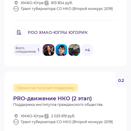
ХМАО-Югра
813 854 руб.
Грант губернатора СО НКО (Второй конкурс 2019)
РОО ХМАО-ЮГРЫ ЮГОРИК
Всего
1
+4
сотрудников
0.2
Проект не получил поддержку
PRO-движение НКО (2 этап)
Поддержка институтов гражданского общества
ХМАО-Югра
2 025 619 руб.
Грант губернатора СО НКО (Второй конкурс 2019)