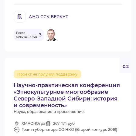
АНО ССК БЕРКУТ
Всего
3
сотрудников
0.2
Проект не получил поддержку
Научно-практическая конференция
«Этнокультурное многообразие
Северо-Западной Сибири: история
и современность»
Наука, образование и просвещение
ХМАО-Югра
267 474 руб.
Грант губернатора СО НКО (Второй конкурс 2019)