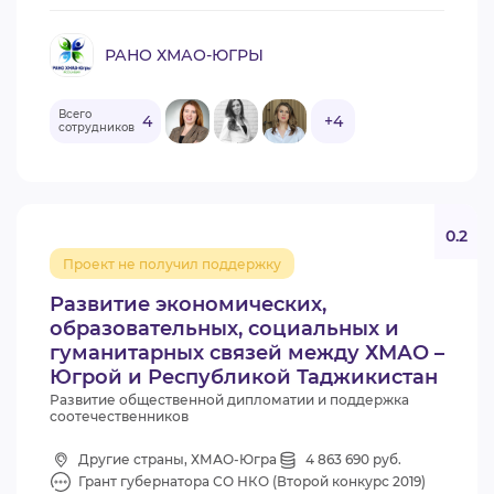
РАНО ХМАО-ЮГРЫ
Всего
4
+4
сотрудников
0.2
Проект не получил поддержку
Развитие экономических,
образовательных, социальных и
гуманитарных связей между ХМАО –
Югрой и Республикой Таджикистан
Развитие общественной дипломатии и поддержка
соотечественников
Другие страны, ХМАО-Югра
4 863 690 руб.
Грант губернатора СО НКО (Второй конкурс 2019)