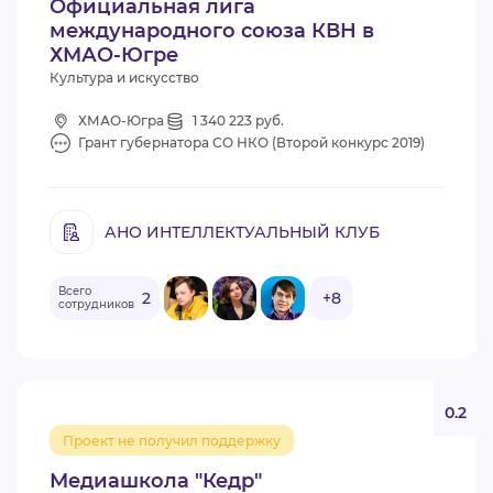
Официальная лига
международного союза КВН в
ХМАО-Югре
Культура и искусство
ХМАО-Югра
1 340 223 руб.
Грант губернатора СО НКО (Второй конкурс 2019)
АНО ИНТЕЛЛЕКТУАЛЬНЫЙ КЛУБ
Всего
2
+8
сотрудников
0.2
Проект не получил поддержку
Медиашкола "Кедр"