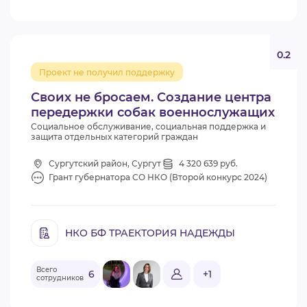
0.2
Проект не получил поддержку
Своих не бросаем. Создание центра
передержки собак военнослужащих
Социальное обслуживание, социальная поддержка и
защита отдельных категорий граждан
Сургутский район, Сургут
4 320 639 руб.
Грант губернатора СО НКО (Второй конкурс 2024)
НКО БФ ТРАЕКТОРИЯ НАДЕЖДЫ
Всего
6
+1
сотрудников