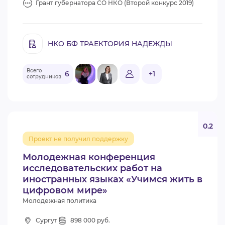
Грант губернатора СО НКО (Второй конкурс 2019)
НКО БФ ТРАЕКТОРИЯ НАДЕЖДЫ
Всего
6
+1
сотрудников
0.2
Проект не получил поддержку
Молодежная конференция
исследовательских работ на
иностранных языках «Учимся жить в
цифровом мире»
Молодежная политика
Сургут
898 000 руб.