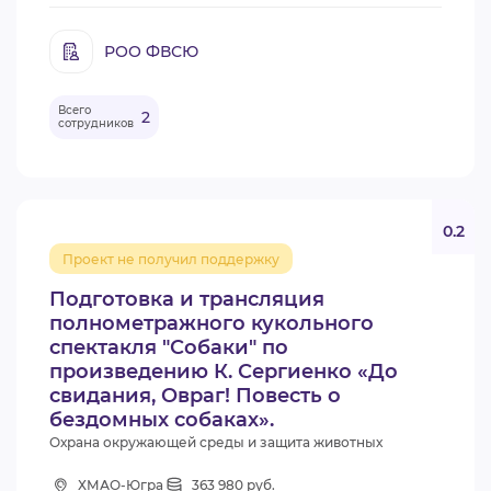
РОО ФВСЮ
Всего
2
сотрудников
0.2
Проект не получил поддержку
Подготовка и трансляция
полнометражного кукольного
спектакля "Собаки" по
произведению К. Сергиенко «До
свидания, Овраг! Повесть о
бездомных собаках».
Охрана окружающей среды и защита животных
ХМАО-Югра
363 980 руб.