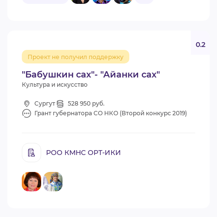
0.2
Проект не получил поддержку
"Бабушкин сах"- "Айанки сах"
Культура и искусство
Сургут
528 950 руб.
Грант губернатора СО НКО (Второй конкурс 2019)
РОО КМНС ОРТ-ИКИ