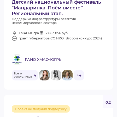
Детский национальный фестиваль
"Мандаринка. Поём вместе."
Региональный этап.
Поддержка инфраструктуры развития
некоммерческого сектора
ХМАО-Югра
2 883 856 руб.
Грант губернатора СО НКО (Второй конкурс 2024)
РАНО ХМАО-ЮГРЫ
Всего
4
+4
сотрудников
0.2
Проект не получил поддержку