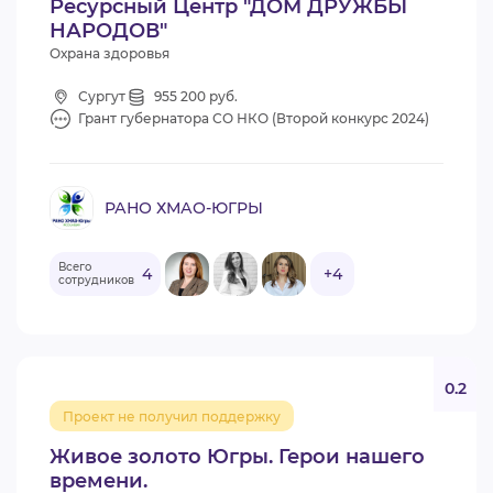
Ресурсный Центр "ДОМ ДРУЖБЫ
НАРОДОВ"
Охрана здоровья
Сургут
955 200 руб.
Грант губернатора СО НКО (Второй конкурс 2024)
РАНО ХМАО-ЮГРЫ
Всего
4
+4
сотрудников
0.2
Проект не получил поддержку
Живое золото Югры. Герои нашего
времени.