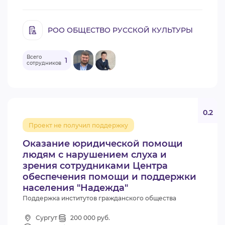
РОО ОБЩЕСТВО РУССКОЙ КУЛЬТУРЫ
Всего
1
сотрудников
0.2
Проект не получил поддержку
Оказание юридической помощи
людям с нарушением слуха и
зрения сотрудниками Центра
обеспечения помощи и поддержки
населения "Надежда"
Поддержка институтов гражданского общества
Сургут
200 000 руб.