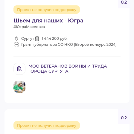
0.2
Проект не получил поддержку
Шьем для наших - Югра
#ЮграМакеевка
Сургут
1 444 200 руб.
Грант губернатора СО НКО (Второй конкурс 2024)
МОО ВЕТЕРАНОВ ВОЙНЫ И ТРУДА
ГОРОДА СУРГУТА
0.2
Проект не получил поддержку