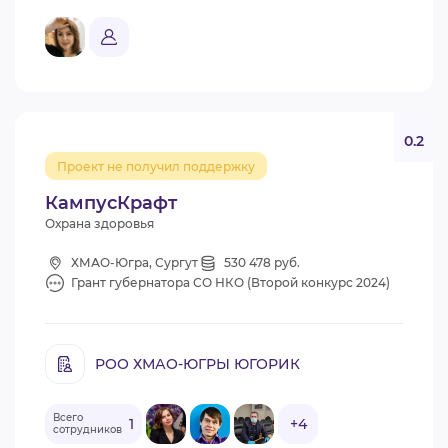
0.2
Проект не получил поддержку
КампусКрафт
Охрана здоровья
ХМАО-Югра, Сургут
530 478 руб.
Грант губернатора СО НКО (Второй конкурс 2024)
РОО ХМАО-ЮГРЫ ЮГОРИК
Всего
1
+4
сотрудников