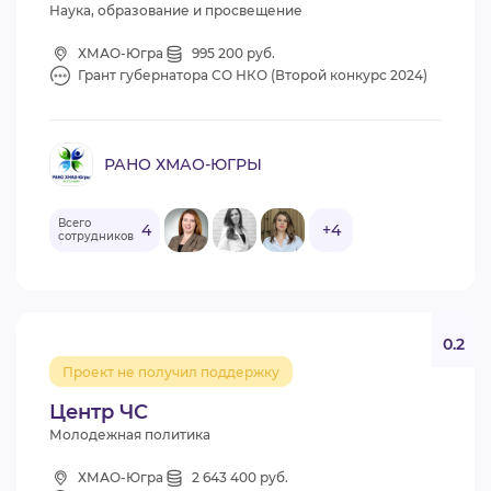
Наука, образование и просвещение
ХМАО-Югра
995 200 руб.
Грант губернатора СО НКО (Второй конкурс 2024)
РАНО ХМАО-ЮГРЫ
Всего
4
+4
сотрудников
0.2
Проект не получил поддержку
Центр ЧС
Молодежная политика
ХМАО-Югра
2 643 400 руб.