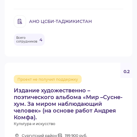
АНО ЦСБИ-ТАДЖИКИСТАН
Всего
4
сотрудников
0.2
Проект не получил поддержку
Издание художественно –
поэтического альбома «Мир –Сусне-
хум. За миром наблюдающий
человек» (на основе работ Андрея
Комфа).
Культура и искусство
Сургутский район
199 900 руб.