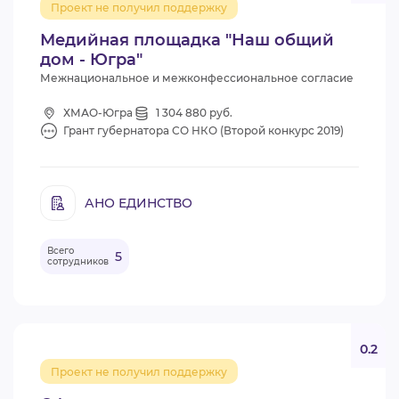
Проект не получил поддержку
ВИДЕОКУРСЫ
Медийная площадка "Наш общий
дом - Югра"
Межнациональное и межконфессиональное согласие
ВОЙТИ
ХМАО-Югра
1 304 880 руб.
Грант губернатора СО НКО (Второй конкурс 2019)
АНО ЕДИНСТВО
Всего
5
сотрудников
0.2
Проект не получил поддержку