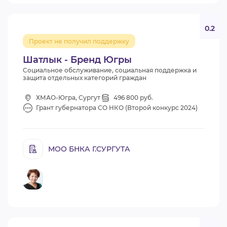
0.2
Проект не получил поддержку
Шатлык - Бренд Югры
Социальное обслуживание, социальная поддержка и
защита отдельных категорий граждан
ХМАО-Югра, Сургут
496 800 руб.
Грант губернатора СО НКО (Второй конкурс 2024)
МОО БНКА Г.СУРГУТА