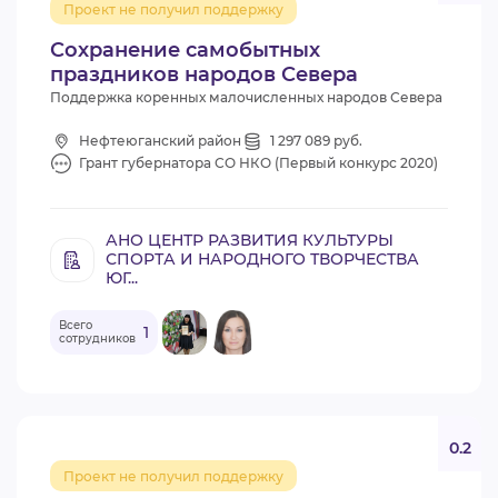
Проект не получил поддержку
ВИДЕОКУРСЫ
Сохранение самобытных
праздников народов Севера
Поддержка коренных малочисленных народов Севера
ВОЙТИ
Нефтеюганский район
1 297 089 руб.
Грант губернатора СО НКО (Первый конкурс 2020)
АНО ЦЕНТР РАЗВИТИЯ КУЛЬТУРЫ
СПОРТА И НАРОДНОГО ТВОРЧЕСТВА
ЮГ...
Всего
1
сотрудников
0.2
Проект не получил поддержку