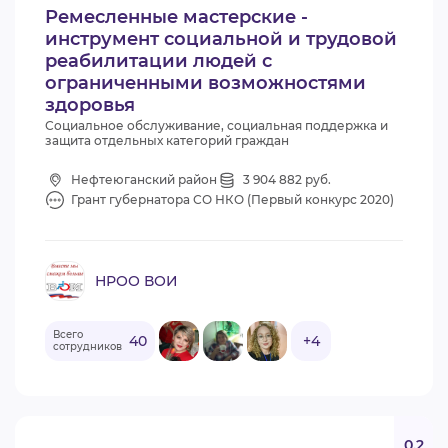
Ремесленные мастерские -
инструмент социальной и трудовой
реабилитации людей с
ограниченными возможностями
здоровья
Социальное обслуживание, социальная поддержка и
защита отдельных категорий граждан
Нефтеюганский район
3 904 882 руб.
Грант губернатора СО НКО (Первый конкурс 2020)
НРОО ВОИ
Всего
40
+4
сотрудников
0.2