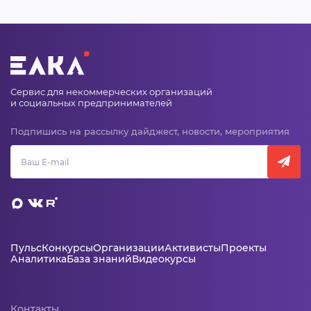
ВИДЕОКУРСЫ
ВОЙТИ
Сервис для некоммерческих организаций
и социальных предпринимателей
Подпишись на рассылку дайджест, новости, мероприятия
Пульс
Конкурсы
Организации
Активисты
Проекты
Аналитика
База знаний
Видеокурсы
Контакты