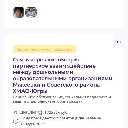
0.3
Проект не получил поддержку
Связь через километры -
партнерское взаимодействие
между дошкольными
образовательными организациями
Макеевки и Советского района
ХМАО-Югры
Социальное обслуживание, социальная поддержка и
защита отдельных категорий граждан
ДНР/ЛНР
1 725 354 руб.
Фонд президентских грантов (Специальный
конкурс 2022)