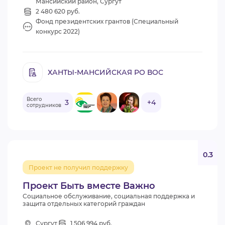
Мансийский район, Сургут
2 480 620 руб.
Фонд президентских грантов (Специальный
конкурс 2022)
ХАНТЫ-МАНСИЙСКАЯ РО ВОС
Всего
3
+4
сотрудников
0.3
Проект не получил поддержку
Проект Быть вместе Важно
Социальное обслуживание, социальная поддержка и
защита отдельных категорий граждан
Сургут
1 506 994 руб.