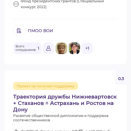
Фонд президентских грантов (Специальный
конкурс 2022)
ПМОО ВОИ
Всего
1
+1
сотрудников
0.3
Проект не получил поддержку
Траектория дружбы Нижневартовск
+ Стаханов = Астрахань и Ростов на
Дону
Развитие общественной дипломатии и поддержка
соотечественников