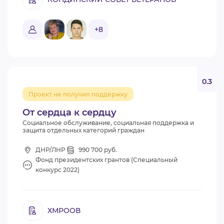
+8
0.3
Проект не получил поддержку
От сердца к сердцу
Социальное обслуживание, социальная поддержка и
защита отдельных категорий граждан
ДНР/ЛНР
990 700 руб.
Фонд президентских грантов (Специальный
конкурс 2022)
ХМРООВ