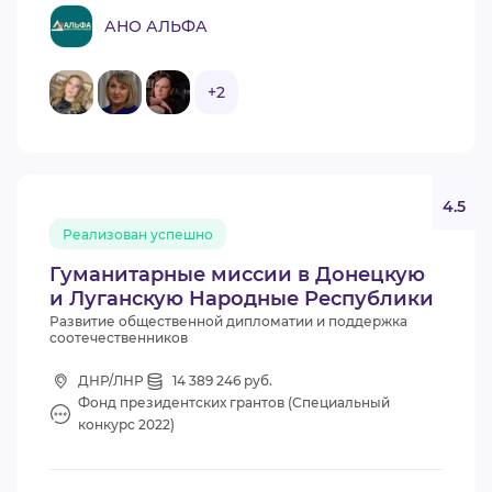
АНО АЛЬФА
+2
4.5
Реализован успешно
Гуманитарные миссии в Донецкую
и Луганскую Народные Республики
Развитие общественной дипломатии и поддержка
соотечественников
ДНР/ЛНР
14 389 246 руб.
Фонд президентских грантов (Специальный
конкурс 2022)