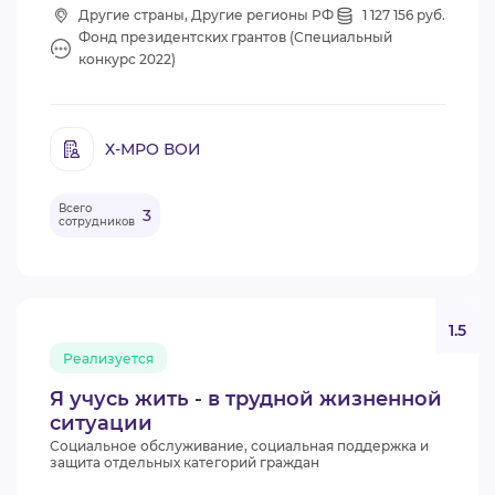
Другие страны, Другие регионы РФ
1 127 156 руб.
Фонд президентских грантов (Специальный
конкурс 2022)
Х-МРО ВОИ
Всего
3
сотрудников
1.5
Реализуется
Я учусь жить - в трудной жизненной
ситуации
Социальное обслуживание, социальная поддержка и
защита отдельных категорий граждан