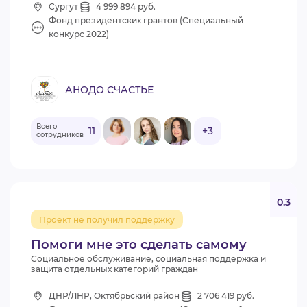
Сургут
4 999 894 руб.
Фонд президентских грантов (Специальный
конкурс 2022)
АНОДО СЧАСТЬЕ
Всего
11
+3
сотрудников
0.3
Проект не получил поддержку
Помоги мне это сделать самому
Социальное обслуживание, социальная поддержка и
защита отдельных категорий граждан
ДНР/ЛНР, Октябрьский район
2 706 419 руб.