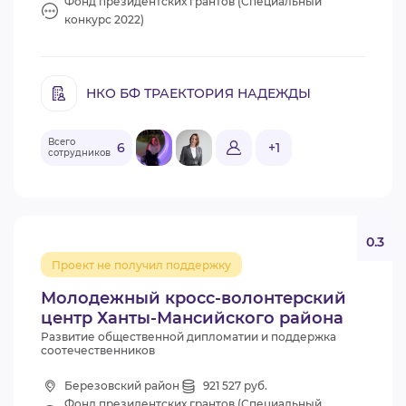
Фонд президентских грантов (Специальный
конкурс 2022)
НКО БФ ТРАЕКТОРИЯ НАДЕЖДЫ
Всего
6
+1
сотрудников
0.3
Проект не получил поддержку
Молодежный кросс-волонтерский
центр Ханты-Мансийского района
Развитие общественной дипломатии и поддержка
соотечественников
Березовский район
921 527 руб.
Фонд президентских грантов (Специальный