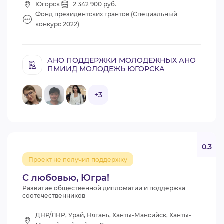
Югорск
2 342 900 руб.
Фонд президентских грантов (Специальный
конкурс 2022)
АНО ПОДДЕРЖКИ МОЛОДЕЖНЫХ АНО
ПМИИД МОЛОДЕЖЬ ЮГОРСКА
+3
0.3
Проект не получил поддержку
С любовью, Югра!
Развитие общественной дипломатии и поддержка
соотечественников
ДНР/ЛНР, Урай, Нягань, Ханты-Мансийск, Ханты-