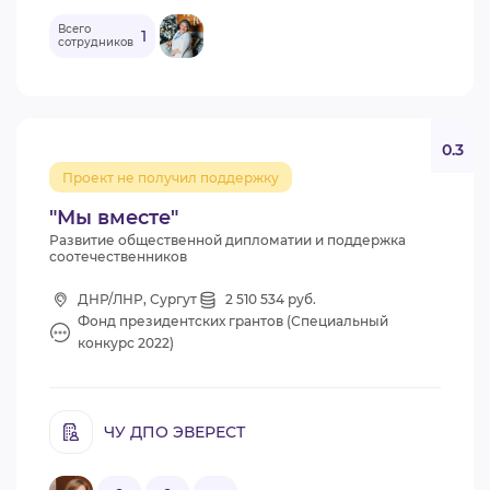
Всего
1
сотрудников
0.3
Проект не получил поддержку
"Мы вместе"
Развитие общественной дипломатии и поддержка
соотечественников
ДНР/ЛНР, Сургут
2 510 534 руб.
Фонд президентских грантов (Специальный
конкурс 2022)
ЧУ ДПО ЭВЕРЕСТ