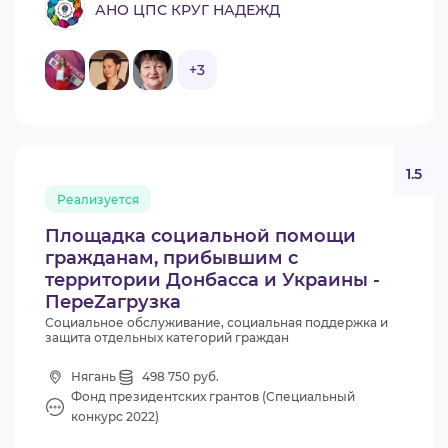
АНО ЦПС КРУГ НАДЕЖД
+3
1.5
Реализуется
Площадка социальной помощи
гражданам, прибывшим с
территории Донбасса и Украины -
ПереZагрузка
Социальное обслуживание, социальная поддержка и
защита отдельных категорий граждан
Нягань
498 750 руб.
Фонд президентских грантов (Специальный
конкурс 2022)