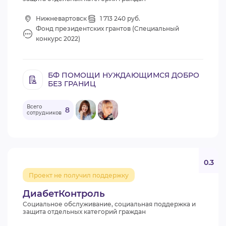
Нижневартовск
1 713 240 руб.
Фонд президентских грантов (Специальный
конкурс 2022)
БФ ПОМОЩИ НУЖДАЮЩИМСЯ ДОБРО
БЕЗ ГРАНИЦ
Всего
8
сотрудников
0.3
Проект не получил поддержку
ДиабетКонтроль
Социальное обслуживание, социальная поддержка и
защита отдельных категорий граждан