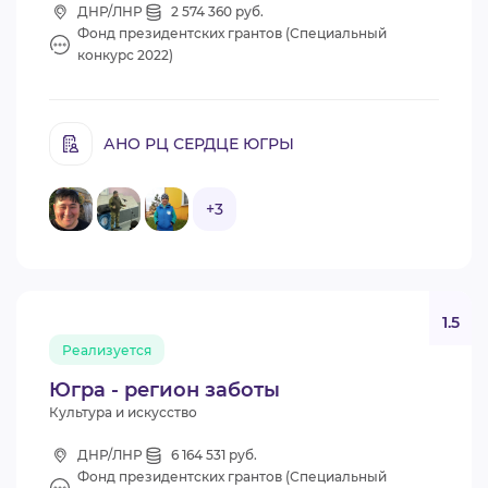
ДНР/ЛНР
2 574 360 руб.
Фонд президентских грантов (Специальный
конкурс 2022)
АНО РЦ СЕРДЦЕ ЮГРЫ
+3
1.5
Реализуется
Югра - регион заботы
Культура и искусство
ДНР/ЛНР
6 164 531 руб.
Фонд президентских грантов (Специальный