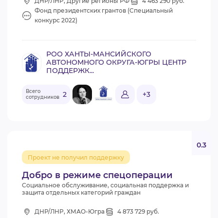
ДНР/ЛНР, Другие регионы РФ
4 463 290 руб.
Фонд президентских грантов (Специальный
конкурс 2022)
РОО ХАНТЫ-МАНСИЙСКОГО
АВТОНОМНОГО ОКРУГА-ЮГРЫ ЦЕНТР
ПОДДЕРЖК...
Всего
2
+3
сотрудников
0.3
Проект не получил поддержку
Добро в режиме спецоперации
Социальное обслуживание, социальная поддержка и
защита отдельных категорий граждан
ДНР/ЛНР, ХМАО-Югра
4 873 729 руб.