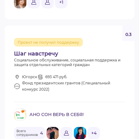
+1
0.3
Проект не получил поддержку
Шаг навстречу
Социальное обслуживание, социальная поддержка и
защита отдельных категорий граждан
Югорск
693 471 руб.
Фонд президентских грантов (Специальный
конкурс 2022)
АНО СОН ВЕРЬ В СЕБЯ!
Всего
4
+4
сотрудников