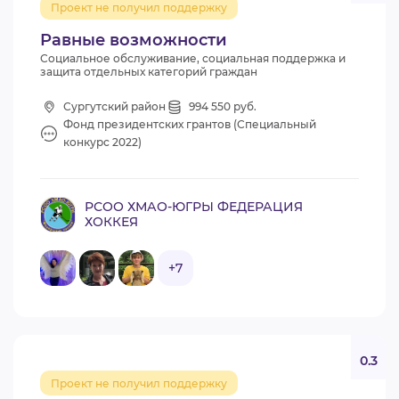
Проект не получил поддержку
ВИДЕОКУРСЫ
Равные возможности
Социальное обслуживание, социальная поддержка и
защита отдельных категорий граждан
ВОЙТИ
Сургутский район
994 550 руб.
Фонд президентских грантов (Специальный
конкурс 2022)
РСОО ХМАО-ЮГРЫ ФЕДЕРАЦИЯ
ХОККЕЯ
+7
0.3
Проект не получил поддержку