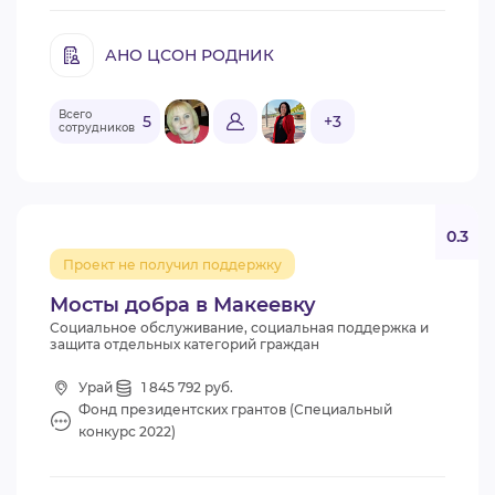
АНО ЦСОН РОДНИК
Всего
5
+3
сотрудников
0.3
Проект не получил поддержку
Мосты добра в Макеевку
Социальное обслуживание, социальная поддержка и
защита отдельных категорий граждан
Урай
1 845 792 руб.
Фонд президентских грантов (Специальный
конкурс 2022)