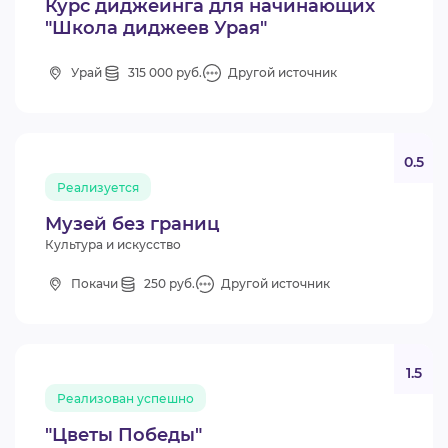
Курс диджеинга для начинающих
"Школа диджеев Урая"
Урай
315 000 руб.
Другой источник
0.5
Реализуется
Музей без границ
Культура и искусство
Покачи
250 руб.
Другой источник
1.5
Реализован успешно
"Цветы Победы"