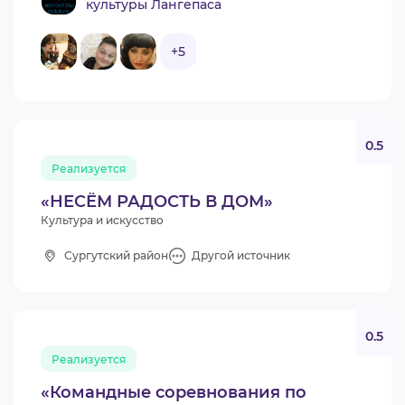
культуры Лангепаса
+5
0.5
Реализуется
«НЕСЁМ РАДОСТЬ В ДОМ»
Культура и искусство
Сургутский район
Другой источник
0.5
Реализуется
«Командные соревнования по