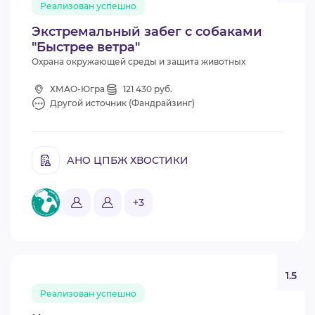
Реализован успешно
ВИДЕОКУРСЫ
Экстремальный забег с собаками
"Быстрее ветра"
Охрана окружающей среды и защита животных
ВОЙТИ
ХМАО-Югра
121 430 руб.
Другой источник (Фандрайзинг)
АНО ЦПБЖ ХВОСТИКИ
+3
1.5
Реализован успешно