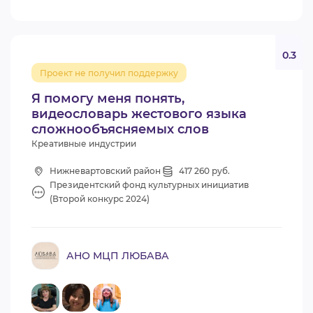
0.3
Проект не получил поддержку
Я помогу меня понять,
видеословарь жестового языка
сложнообъясняемых слов
Креативные индустрии
Нижневартовский район
417 260 руб.
Президентский фонд культурных инициатив
(Второй конкурс 2024)
АНО МЦП ЛЮБАВА