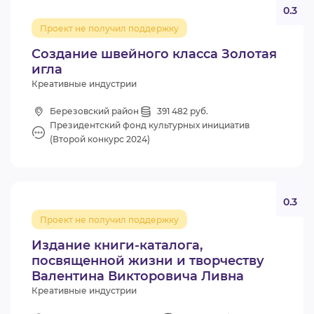
0.3
Проект не получил поддержку
Создание швейного класса Золотая
игла
Креативные индустрии
Березовский район
391 482 руб.
Президентский фонд культурных инициатив
(Второй конкурс 2024)
0.3
Проект не получил поддержку
Издание книги-каталога,
посвященной жизни и творчеству
Валентина Викторовича Ливна
Креативные индустрии