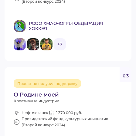
(Второй конкурс 2024)
РСОО ХМАО-ЮГРЫ ФЕДЕРАЦИЯ
ХОККЕЯ
+7
0.3
Проект не получил поддержку
О Родине моей
Креативные индустрии
Нефтеюганск
1 370 000 руб.
Президентский фонд культурных инициатив
(Второй конкурс 2024)