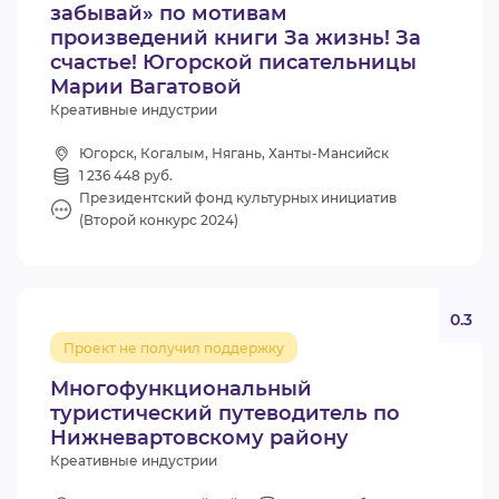
забывай» по мотивам
произведений книги За жизнь! За
счастье! Югорской писательницы
Марии Вагатовой
Креативные индустрии
Югорск, Когалым, Нягань, Ханты-Мансийск
1 236 448 руб.
Президентский фонд культурных инициатив
(Второй конкурс 2024)
0.3
Проект не получил поддержку
Многофункциональный
туристический путеводитель по
Нижневартовскому району
Креативные индустрии