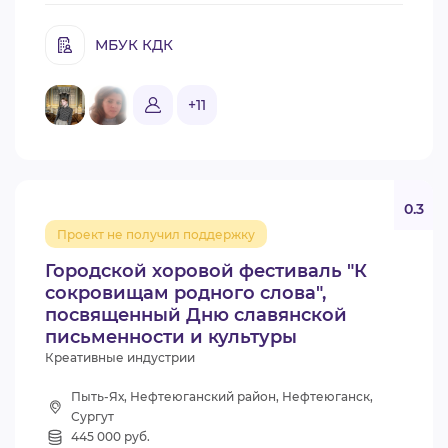
МБУК КДК
+11
0.3
Проект не получил поддержку
Городской хоровой фестиваль "К
сокровищам родного слова",
посвященный Дню славянской
письменности и культуры
Креативные индустрии
Пыть-Ях, Нефтеюганский район, Нефтеюганск,
Сургут
445 000 руб.