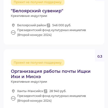
Проект не получил поддержку
ВИДЕОКУРСЫ
"Белоярский сувенир"
Креативные индустрии
ВОЙТИ
Белоярский район
546 000 руб.
Президентский фонд культурных инициатив
(Второй конкурс 2024)
0.3
Проект не получил поддержку
Организация работы почты Ищки
Ики и Миснэ
Креативные индустрии
Ханты-Мансийск
28 940 руб.
Президентский фонд культурных инициатив
(Второй конкурс 2024)