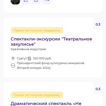
0.3
Проект не получил поддержку
Спектакли-экскурсии "Театральное
закулисье"
Креативные индустрии
Сургут
520 000 руб.
Президентский фонд культурных инициатив
(Второй конкурс 2024)
0.3
Проект не получил поддержку
Драматический спектакль «Не