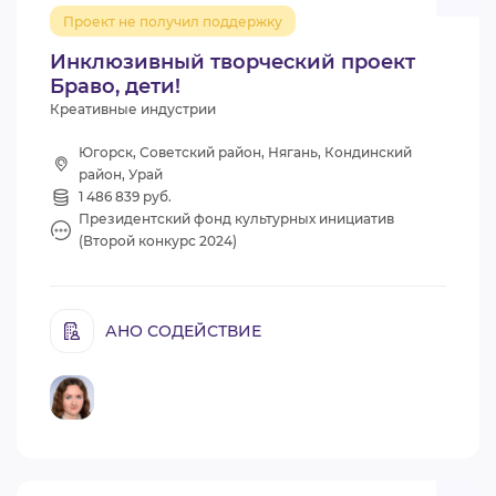
Проект не получил поддержку
Инклюзивный творческий проект
Браво, дети!
Креативные индустрии
Югорск, Советский район, Нягань, Кондинский
район, Урай
1 486 839 руб.
Президентский фонд культурных инициатив
(Второй конкурс 2024)
АНО СОДЕЙСТВИЕ