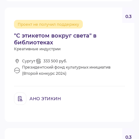
0.3
Проект не получил поддержку
"С этикетом вокруг света" в
библиотеках
Креативные индустрии
Сургут
333 500 руб.
Президентский фонд культурных инициатив
(Второй конкурс 2024)
АНО ЭТИКИН
0.3