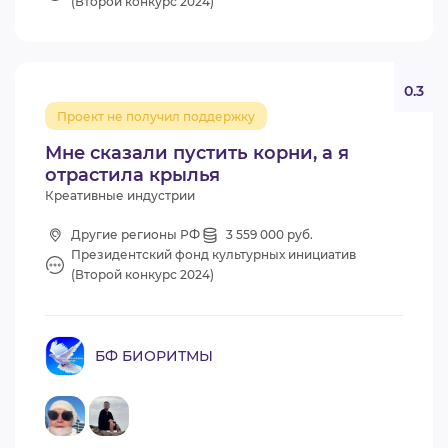
(Второй конкурс 2024)
0.3
Проект не получил поддержку
Мне сказали пустить корни, а я
отрастила крылья
Креативные индустрии
Другие регионы РФ
3 559 000 руб.
Президентский фонд культурных инициатив
(Второй конкурс 2024)
БФ БИОРИТМЫ