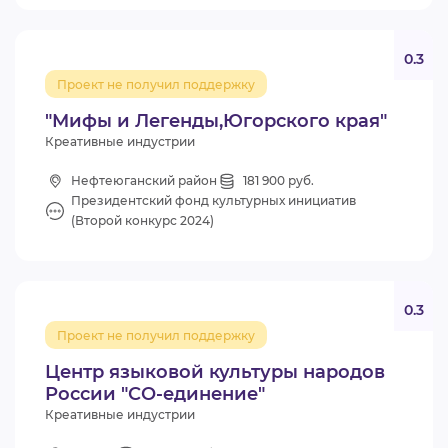
0.3
Проект не получил поддержку
"Мифы и Легенды,Югорского края"
Креативные индустрии
Нефтеюганский район
181 900 руб.
Президентский фонд культурных инициатив
(Второй конкурс 2024)
0.3
Проект не получил поддержку
Центр языковой культуры народов
России "СО-единение"
Креативные индустрии