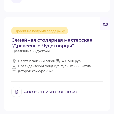
0.3
Проект не получил поддержку
Семейная столярная мастерская
"Древесные Чудотворцы"
Креативные индустрии
Нефтеюганский район
499 500 руб.
Президентский фонд культурных инициатив
(Второй конкурс 2024)
АНО ВОНТ-ИКИ (БОГ ЛЕСА)