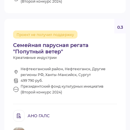
(Второй конкурс 2024)
0.3
Проект не получил поддержку
Семейная парусная регата
"Попутный ветер"
Креативные индустрии
Нефтеюганский район, Нефтеюганск, Другие
регионы РФ, Ханты-Мансийск, Сургут
499 790 руб.
Президентский фонд культурных инициатив
(Второй конкурс 2024)
АНО ГАЛС