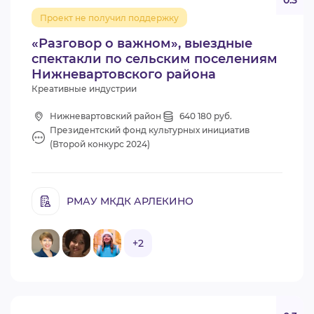
0.3
Проект не получил поддержку
«Разговор о важном», выездные
спектакли по сельским поселениям
Нижневартовского района
Креативные индустрии
Нижневартовский район
640 180 руб.
Президентский фонд культурных инициатив
(Второй конкурс 2024)
РМАУ МКДК АРЛЕКИНО
+2