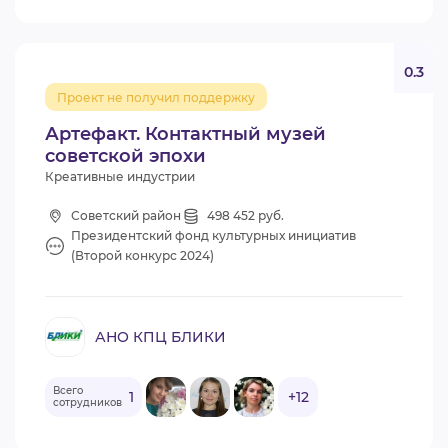
0.3
Проект не получил поддержку
Артефакт. Контактный музей
советской эпохи
Креативные индустрии
Советский район
498 452 руб.
Президентский фонд культурных инициатив
(Второй конкурс 2024)
АНО КПЦ БЛИКИ
Всего
1
+12
сотрудников