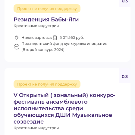
0.3
Проект не получил поддержку
Резиденция Бабы-Яги
Креативные индустрии
Нижневартовск
5 011 560 руб.
Президентский фонд культурных инициатив
(Второй конкурс 2024)
0.3
Проект не получил поддержку
V Открытый ( зональный) конкурс-
фестиваль ансамблевого
исполнительства среди
обучающихся ДШИ Музыкальное
созвездие
Креативные индустрии