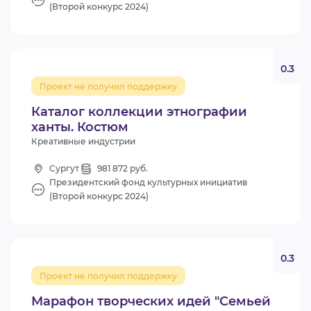
(Второй конкурс 2024)
0.3
Проект не получил поддержку
Каталог коллекции этнографии
ханты. Костюм
Креативные индустрии
Сургут
981 872 руб.
Президентский фонд культурных инициатив
(Второй конкурс 2024)
0.3
Проект не получил поддержку
Марафон творческих идей "Семьей