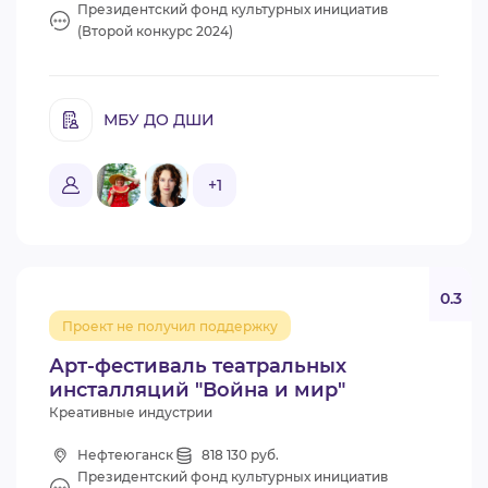
Президентский фонд культурных инициатив
(Второй конкурс 2024)
МБУ ДО ДШИ
+1
0.3
Проект не получил поддержку
Арт-фестиваль театральных
инсталляций "Война и мир"
Креативные индустрии
Нефтеюганск
818 130 руб.
Президентский фонд культурных инициатив