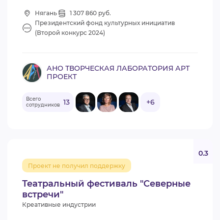
Нягань
1 307 860 руб.
Президентский фонд культурных инициатив
(Второй конкурс 2024)
АНО ТВОРЧЕСКАЯ ЛАБОРАТОРИЯ АРТ
ПРОЕКТ
Всего
13
+6
сотрудников
0.3
Проект не получил поддержку
Театральный фестиваль "Северные
встречи"
Креативные индустрии