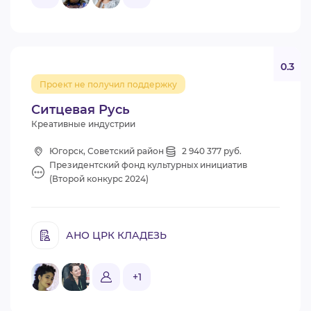
0.3
Проект не получил поддержку
Ситцевая Русь
Креативные индустрии
Югорск, Советский район
2 940 377 руб.
Президентский фонд культурных инициатив
(Второй конкурс 2024)
АНО ЦРК КЛАДЕЗЬ
+1