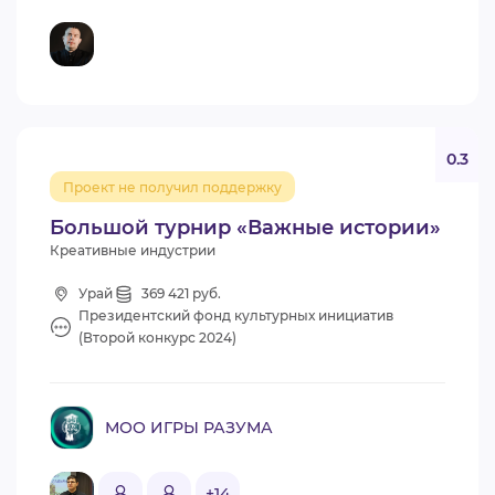
0.3
Проект не получил поддержку
Большой турнир «Важные истории»
Креативные индустрии
Урай
369 421 руб.
Президентский фонд культурных инициатив
(Второй конкурс 2024)
МОО ИГРЫ РАЗУМА
+14