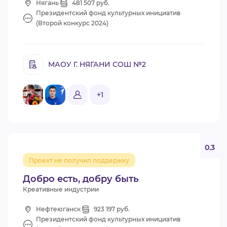
Нягань
481 507 руб.
Президентский фонд культурных инициатив
(Второй конкурс 2024)
МАОУ Г. НЯГАНИ СОШ №2
+1
0.3
Проект не получил поддержку
Добро есть, добру быть
Креативные индустрии
Нефтеюганск
923 197 руб.
Президентский фонд культурных инициатив