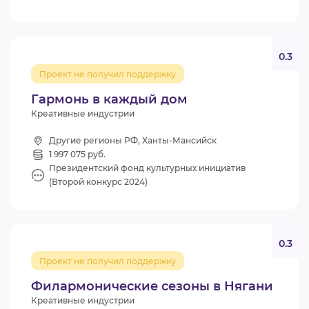
0.3
Проект не получил поддержку
Гармонь в каждый дом
Креативные индустрии
Другие регионы РФ, Ханты-Мансийск
1 997 075 руб.
Президентский фонд культурных инициатив
(Второй конкурс 2024)
0.3
Проект не получил поддержку
Филармонические сезоны в Нягани
Креативные индустрии