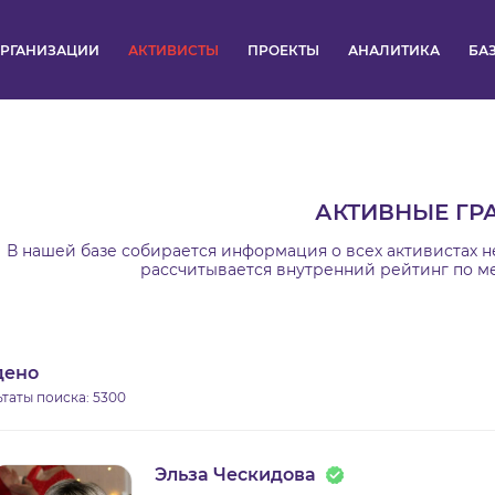
РГАНИЗАЦИИ
АКТИВИСТЫ
ПРОЕКТЫ
АНАЛИТИКА
БА
ПУЛЬС
КОНКУРСЫ
АКТИВНЫЕ ГР
ОРГАНИЗАЦИИ
В нашей базе собирается информация о всех активистах н
рассчитывается внутренний рейтинг по м
АКТИВИСТЫ
ПРОЕКТЫ
дено
ьтаты поиска:
5300
АНАЛИТИКА
БАЗА ЗНАНИЙ
Эльза Ческидова