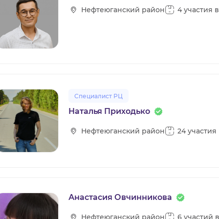
Нефтеюганский район
4 участия 
Специалист РЦ
Наталья Приходько
Нефтеюганский район
24 участия
Анастасия Овчинникова
Нефтеюганский район
6 участий 