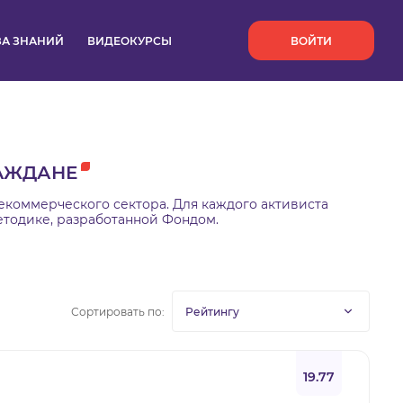
`
ЗА ЗНАНИЙ
ВИДЕОКУРСЫ
ВОЙТИ
АЖДАНЕ
екоммерческого сектора. Для каждого активиста
етодике, разработанной Фондом.
Сортировать по:
19.77