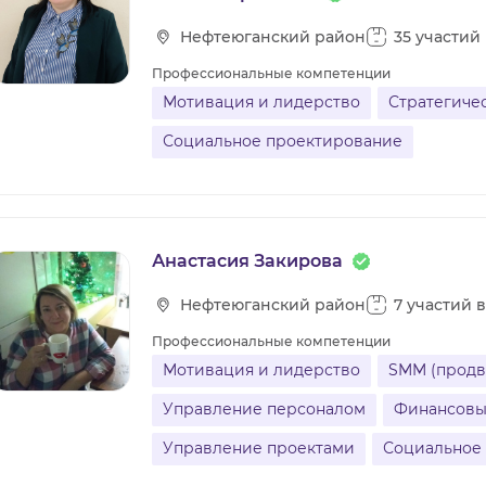
Нефтеюганский район
35 участий
Профессиональные компетенции
Мотивация и лидерство
Стратегиче
Социальное проектирование
Анастасия Закирова
Нефтеюганский район
7 участий 
Профессиональные компетенции
Мотивация и лидерство
SMM (продв
Управление персоналом
Финансовый
Управление проектами
Социальное