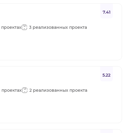
7.41
в проектах
3 реализованных проекта
5.22
в проектах
2 реализованных проекта