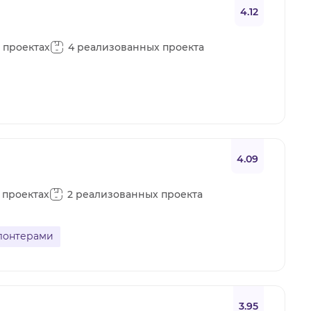
4.12
в проектах
4 реализованных проекта
4.09
в проектах
2 реализованных проекта
олонтерами
3.95