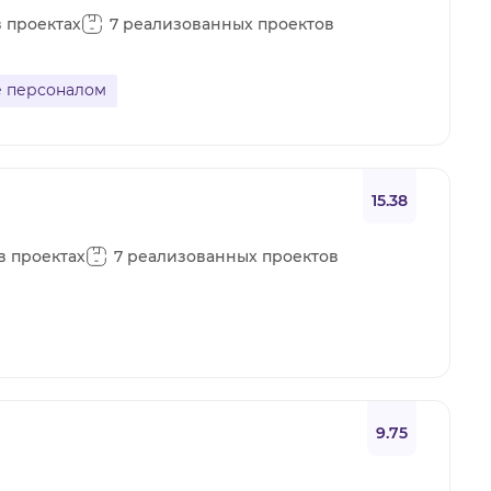
в проектах
7 реализованных проектов
 персоналом
15.38
 в проектах
7 реализованных проектов
9.75