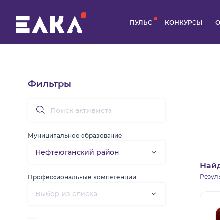
ПУЛЬС
КОНКУРСЫ
О
Фильтры
Муниципальное образование
Най
Резул
Профессиональные компетенции