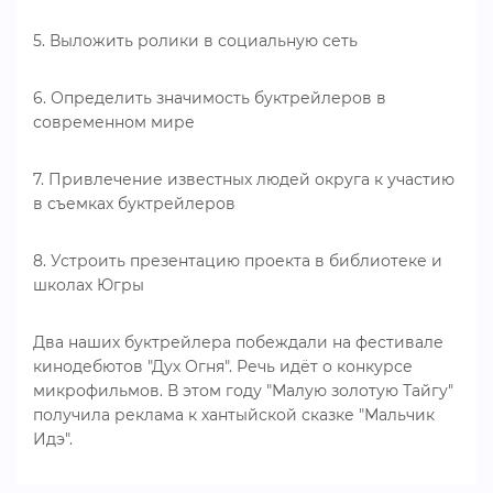
5. Выложить ролики в социальную сеть
6. Определить значимость буктрейлеров в
современном мире
7. Привлечение известных людей округа к участию
в съемках буктрейлеров
8. Устроить презентацию проекта в библиотеке и
школах Югры
Два наших буктрейлера побеждали на фестивале
кинодебютов "Дух Огня". Речь идёт о конкурсе
микрофильмов. В этом году "Малую золотую Тайгу"
получила реклама к хантыйской сказке "Мальчик
Идэ".