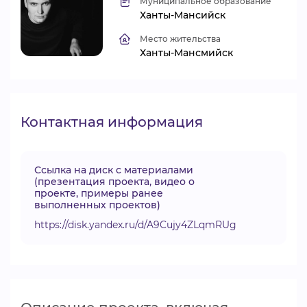
Муниципальное образование
Ханты-Мансийск
ВИДЕОКУРСЫ
Место жительства
Ханты-Мансмийск
ВОЙТИ
Контактная информация
Ссылка на диск с материалами
(презентация проекта, видео о
проекте, примеры ранее
выполненных проектов)
https://disk.yandex.ru/d/A9Cujy4ZLqmRUg