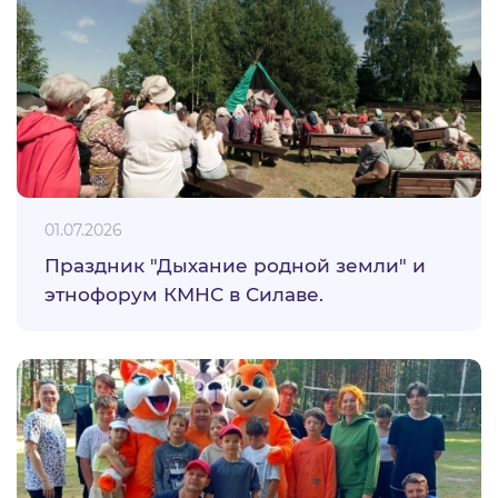
01.07.2026
Праздник "Дыхание родной земли" и
этнофорум КМНС в Силаве.