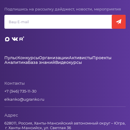
Подпишись на рассылку дайджест, новости, мероприятия
Пульс
Конкурсы
Организации
Активисты
Проекты
Аналитика
База знаний
Видеокурсы
Контакты
+7 (346) 735-11-30
elkanko@ugranko.ru
Адрес
628011, Россия, Ханты-Мансийский автономный округ – Югра,
г. Ханты-Мансийск, ул. Светлая 36