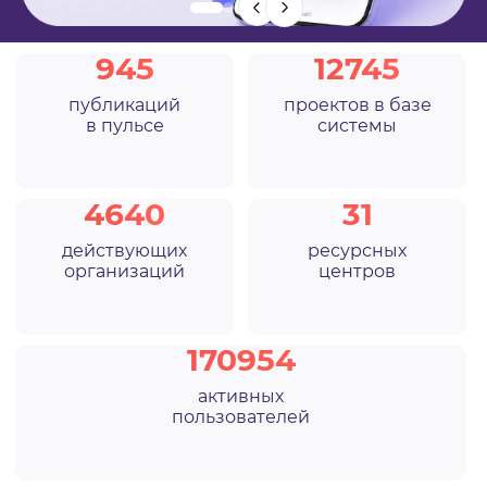
ВИДЕОКУРСЫ
945
12745
публикаций
проектов в базе
ВОЙТИ
в пульсе
системы
4640
31
действующих
ресурсных
организаций
центров
170954
активных
пользователей