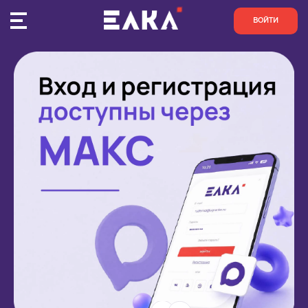
ВОЙТИ
ПУЛЬС
КОНКУРСЫ
ОРГАНИЗАЦИИ
АКТИВИСТЫ
ПРОЕКТЫ
АНАЛИТИКА
БАЗА ЗНАНИЙ