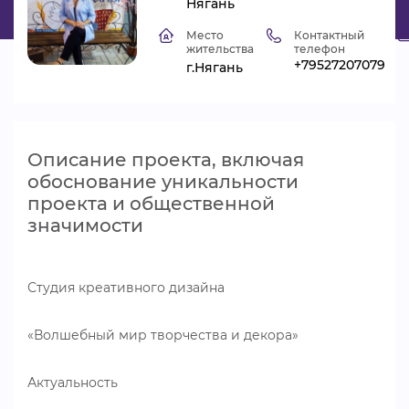
Нягань
ВИДЕОКУРСЫ
Место
Контактный
жительства
телефон
+79527207079
г.Нягань
ВОЙТИ
Описание проекта, включая
обоснование уникальности
проекта и общественной
значимости
Студия креативного дизайна
«Волшебный мир творчества и декора»
Актуальность