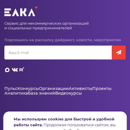
Сервис для некоммерческих организаций
и социальных предпринимателей
Подпишись на рассылку дайджест, новости, мероприятия
Пульс
Конкурсы
Организации
Активисты
Проекты
Аналитика
База знаний
Видеокурсы
Контакты
Мы используем cookies для быстрой и удобной
+7 (346) 735-11-30
работы сайта.
Продолжая пользоваться сайтом, вы