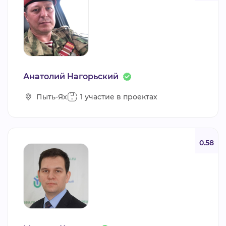
Анатолий Нагорьский
Пыть-Ях
1 участие в проектах
0.58