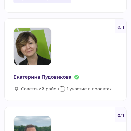
0.11
Екатерина Пудовикова
Советский район
1 участие в проектах
0.11