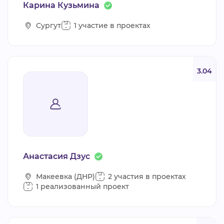
Карина Кузьмина
Сургут
1 участие в проектах
3.04
Анастасия Дзус
Макеевка (ДНР)
2 участия в проектах
1 реализованный проект