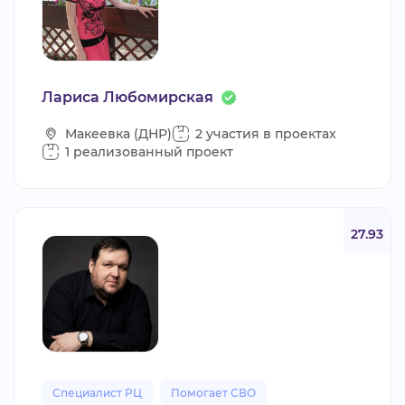
Лариса Любомирская
Макеевка (ДНР)
2 участия в проектах
1 реализованный проект
27.93
Специалист РЦ
Помогает СВО