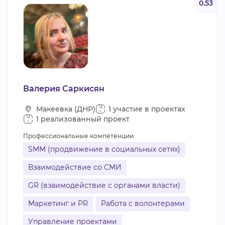
0.53
Валерия Саркисян
Макеевка (ДНР)
1 участие в проектах
1 реализованный проект
Профессиональные компетенции
SMM (продвижение в социальных сетях)
Взаимодействие со СМИ
GR (взаимодействие с органами власти)
Маркетинг и PR
Работа с волонтерами
Управление проектами