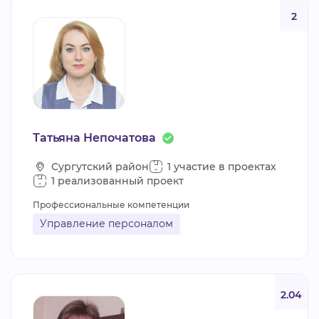
2
Татьяна Непочатова
Сургутский район
1 участие в проектах
1 реализованный проект
Профессиональные компетенции
Управление персоналом
2.04