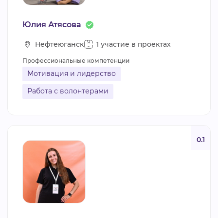
Юлия Атясова
Нефтеюганск
1 участие в проектах
Профессиональные компетенции
Мотивация и лидерство
Работа с волонтерами
0.1