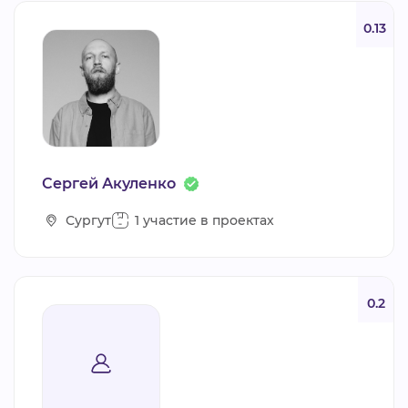
0.13
Сергей Акуленко
Сургут
1 участие в проектах
0.2