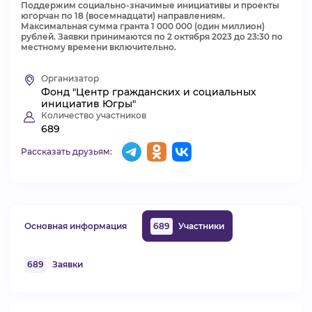
Поддержим социально-значимые инициативы и проекты
югорчан по 18 (восемнадцати) направлениям.
ВИДЕОКУРСЫ
Максимальная сумма гранта 1 000 000 (один миллион)
рублей. Заявки принимаются по 2 октября 2023 до 23:30 по
местному времени включительно.
ВОЙТИ
Организатор
Фонд "Центр гражданских и социальных
инициатив Югры"
Количество участников
689
Рассказать друзьям:
Основная информация
689
Участники
689
Заявки