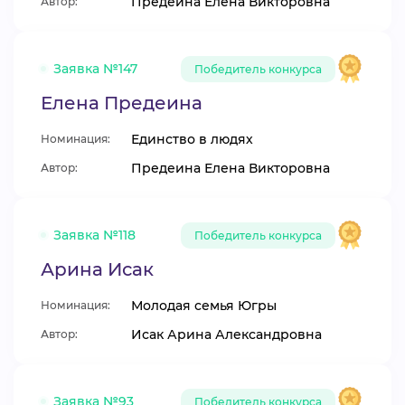
Предеина Елена Викторовна
Автор:
Заявка №147
Победитель конкурса
Елена Предеина
Единство в людях
Номинация:
Предеина Елена Викторовна
Автор:
Заявка №118
Победитель конкурса
Арина Исак
Молодая семья Югры
Номинация:
Исак Арина Александровна
Автор:
Заявка №93
Победитель конкурса