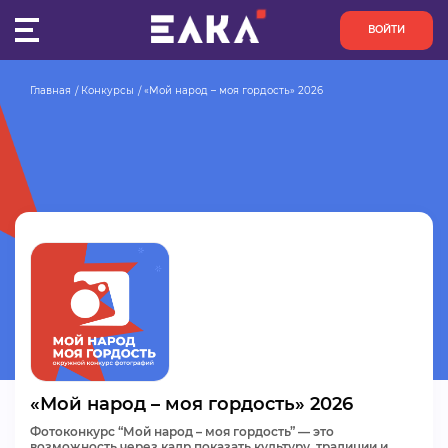
ВОЙТИ
Главная
Конкурсы
«Мой народ – моя гордость» 2026
ПУЛЬС
КОНКУРСЫ
ОРГАНИЗАЦИИ
АКТИВИСТЫ
ПРОЕКТЫ
АНАЛИТИКА
«Мой народ – моя гордость» 2026
БАЗА ЗНАНИЙ
Фотоконкурс “Мой народ – моя гордость” — это
возможность через кадр показать культуру, традиции и