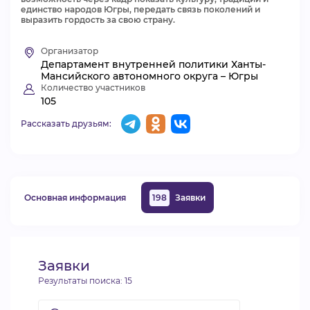
единство народов Югры, передать связь поколений и
ВИДЕОКУРСЫ
выразить гордость за свою страну.
Организатор
Департамент внутренней политики Ханты-
ВОЙТИ
Мансийского автономного округа – Югры
Количество участников
105
Рассказать друзьям:
Основная информация
198
Заявки
Заявки
Результаты поиска:
15