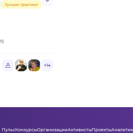
6
Лучшие практики
1)
+14
Пульс
Конкурсы
Организации
Активисты
Проекты
Аналитик