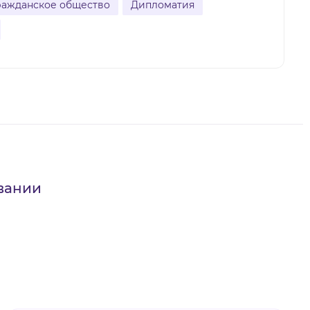
ражданское общество
Дипломатия
вании