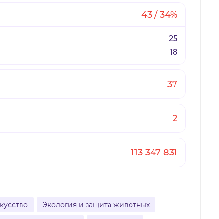
43 / 34%
25
18
37
2
113 347 831
скусство
Экология и защита животных