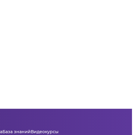
а
База знаний
Видеокурсы