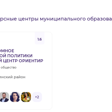
ВИДЕОКУРСЫ
урсные центры муниципального образов
ВОЙТИ
1.6
ОМНОЕ
ОЙ ПОЛИТИКИ
 ЦЕНТР ОРИЕНТИР
е общество
инский район
+2