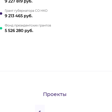
9 227 819 руб.
Грант губернатора СО НКО
9 213 465 руб.
Фонд президентских грантов
5 526 280 руб.
Проекты