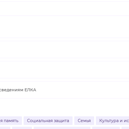
 сведениям ЕЛКА
я память
Социальная защита
Семья
Культура и и