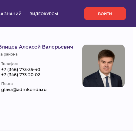
`
ЗА ЗНАНИЙ
ВИДЕОКУРСЫ
ВОЙТИ
блицев Алексей Валерьевич
ва района
Телефон
+7 (346) 773-35-40
+7 (346) 773-20-02
Почта
glava@admkonda.ru