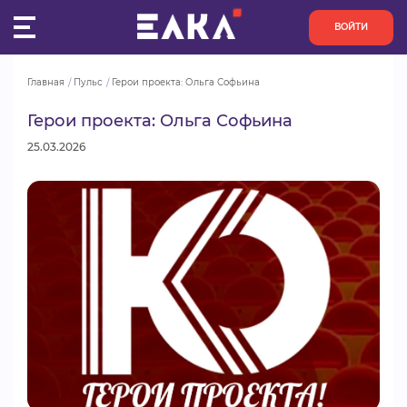
ВОЙТИ
Главная
Пульс
Герои проекта: Ольга Софьина
ПУЛЬС
Герои проекта: Ольга Софьина
КОНКУРСЫ
25.03.2026
ОРГАНИЗАЦИИ
АКТИВИСТЫ
ПРОЕКТЫ
АНАЛИТИКА
БАЗА ЗНАНИЙ