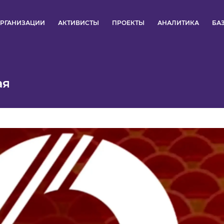
РГАНИЗАЦИИ
АКТИВИСТЫ
ПРОЕКТЫ
АНАЛИТИКА
БА
ПУЛЬС
ая
КОНКУРСЫ
ОРГАНИЗАЦИИ
АКТИВИСТЫ
ПРОЕКТЫ
АНАЛИТИКА
БАЗА ЗНАНИЙ