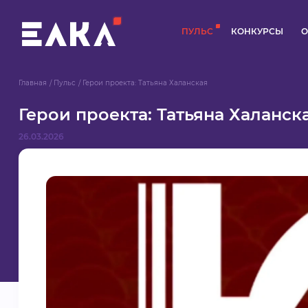
ПУЛЬС
КОНКУРСЫ
О
Главная
Пульс
Герои проекта: Татьяна Халанская
Герои проекта: Татьяна Халанск
26.03.2026