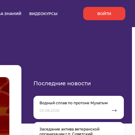
`
ЗА ЗНАНИЙ
ВИДЕОКУРСЫ
ВОЙТИ
Последние новости
Водный сплав по протоке Мухатым
05.08.2026
Заседание актива ветеранской
организации г.п. Советский