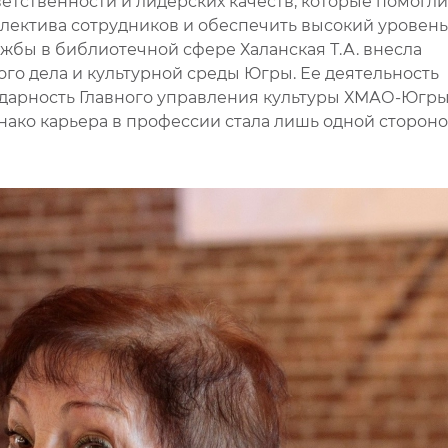
етственности и лидерских качеств, которые помогли
ллектива сотрудников и обеспечить высокий уровень
ужбы в библиотечной сфере Халанская Т.А. внесла
го дела и культурной среды Югры. Ее деятельность
одарность Главного управления культуры ХМАО-Югры
нако карьера в профессии стала лишь одной сторон