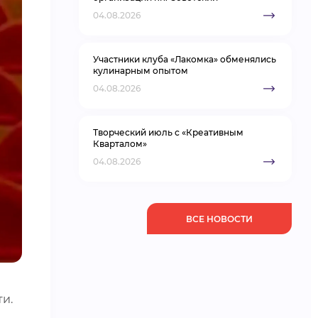
04.08.2026
Участники клуба «Лакомка» обменялись
кулинарным опытом
04.08.2026
Творческий июль с «Креативным
Кварталом»
04.08.2026
ВСЕ НОВОСТИ
ти.