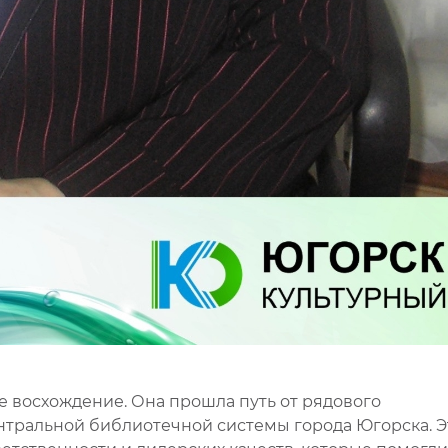
 восхождение. Она прошла путь от рядового
нтральной библиотечной системы города Югорска. Э