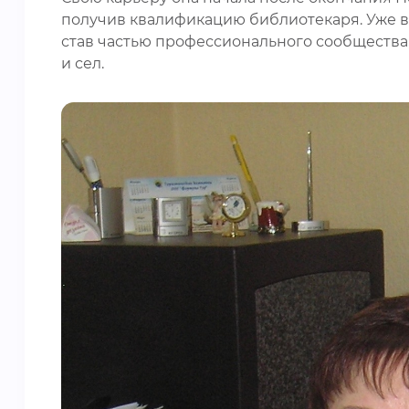
получив квалификацию библиотекаря. Уже в 1
став частью профессионального сообщества,
и сел.