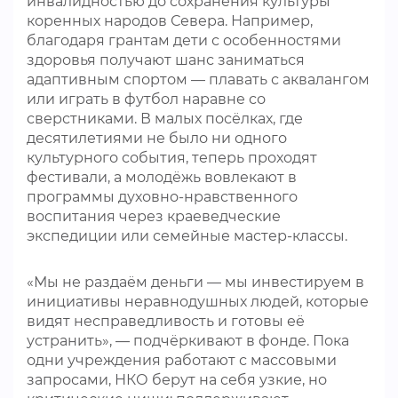
инвалидностью до сохранения культуры
коренных народов Севера. Например,
благодаря грантам дети с особенностями
здоровья получают шанс заниматься
адаптивным спортом — плавать с аквалангом
или играть в футбол наравне со
сверстниками. В малых посёлках, где
десятилетиями не было ни одного
культурного события, теперь проходят
фестивали, а молодёжь вовлекают в
программы духовно-нравственного
воспитания через краеведческие
экспедиции или семейные мастер-классы.
«Мы не раздаём деньги — мы инвестируем в
инициативы неравнодушных людей, которые
видят несправедливость и готовы её
устранить», — подчёркивают в фонде. Пока
одни учреждения работают с массовыми
запросами, НКО берут на себя узкие, но