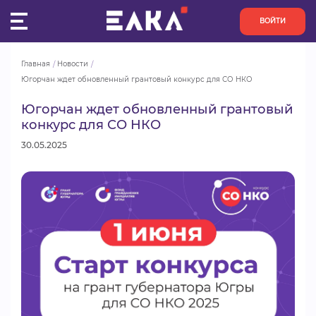
ВОЙТИ
Главная
Новости
ПУЛЬС
Югорчан ждет обновленный грантовый конкурс для СО НКО
Югорчан ждет обновленный грантовый
КОНКУРСЫ
конкурс для СО НКО
30.05.2025
ОРГАНИЗАЦИИ
АКТИВИСТЫ
ПРОЕКТЫ
АНАЛИТИКА
БАЗА ЗНАНИЙ