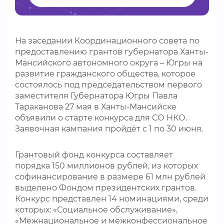
ВИДЕОКУРСЫ
На заседании Координационного совета по
ВОЙТИ
предоставлению грантов губернатора Ханты-
Мансийского автономного округа – Югры на
развитие гражданского общества, которое
состоялось под председательством первого
заместителя Губернатора Югры Павла
Тараканова 27 мая в Ханты-Мансийске
объявили о старте конкурса для СО НКО.
Заявочная кампания пройдёт с 1 по 30 июня.
Грантовый фонд конкурса составляет
порядка 150 миллионов рублей, из которых
софинансирование в размере 61 млн рублей
выделено Фондом президентских грантов.
Конкурс представлен 14 номинациями, среди
которых: «Социальное обслуживание»,
«Межнациональное и межконфессиональное