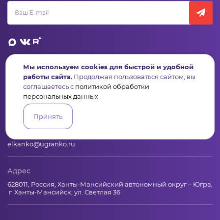
Мы используем cookies для быстрой и удобной
Пульс
Конкурсы
Организации
Активисты
Проекты
работы сайта.
Продолжая пользоваться сайтом, вы
Аналитика
База знаний
Видеокурсы
соглашаетесь с
политикой обработки
персональных данных
Контакты
Принять
+7 (346) 735-11-30
elkanko@ugranko.ru
Адрес
628011, Россия, Ханты-Мансийский автономный округ – Югра,
г. Ханты-Мансийск, ул. Светлая 36