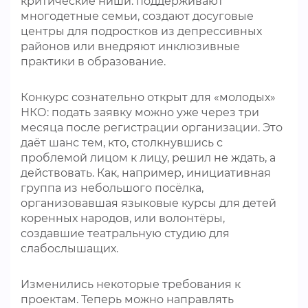
критические ниши: поддерживают
многодетные семьи, создают досуговые
центры для подростков из депрессивных
районов или внедряют инклюзивные
практики в образование.
Конкурс сознательно открыт для «молодых»
НКО: подать заявку можно уже через три
месяца после регистрации организации. Это
даёт шанс тем, кто, столкнувшись с
проблемой лицом к лицу, решил не ждать, а
действовать. Как, например, инициативная
группа из небольшого посёлка,
организовавшая языковые курсы для детей
коренных народов, или волонтёры,
создавшие театральную студию для
слабослышащих.
Изменились некоторые требования к
проектам. Теперь можно направлять