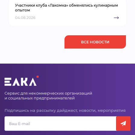
Участники клуба «Лакомка» обменялись кулинарным
опытом
04.08.2026
ВСЕ НОВОСТИ
Сервис для некоммерческих организаций
и социальных предпринимателей
Подпишись на рассылку дайджест, новости, мероприятия