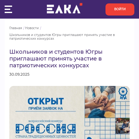
ВОЙТИ
Главная
Новости
ПУЛЬС
Школьников и студентов Югры приглашают принять участие в 
патриотических конкурсах
КОНКУРСЫ
Школьников и студентов Югры
приглашают принять участие в
патриотических конкурсах
ОРГАНИЗАЦИИ
30.09.2025
АКТИВИСТЫ
ПРОЕКТЫ
АНАЛИТИКА
БАЗА ЗНАНИЙ