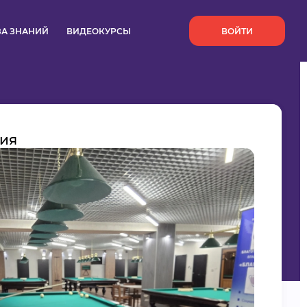
`
ЗА ЗНАНИЙ
ВИДЕОКУРСЫ
ВОЙТИ
ния