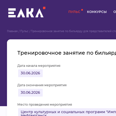
ПУЛЬС
КОНКУРСЫ
О
Главная
Пульс
Тренировочное занятие по бильярду для представителей с
Тренировочное занятие по бильяр
Дата начала мероприятия
30.06.2026
Дата окончания мероприятия
30.06.2026
Место проведения мероприятия
Центр культурных и социальных программ "Импе
Нефтеюганск