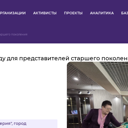
РГАНИЗАЦИИ
АКТИВИСТЫ
ПРОЕКТЫ
АНАЛИТИКА
БА
ПУЛЬС
таршего поколения
КОНКУРСЫ
ду для представителей старшего поколе
ОРГАНИЗАЦИИ
АКТИВИСТЫ
ПРОЕКТЫ
АНАЛИТИКА
БАЗА ЗНАНИЙ
рия", город