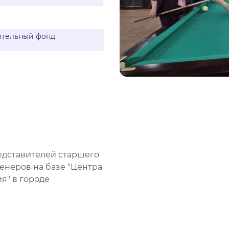
ВИДЕОКУРСЫ
ительный фонд
ВОЙТИ
едставителей старшего
енеров на базе "Центра
я" в городе