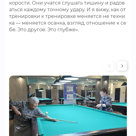
корости. Они учатся слушать тишину и радов
аться каждому точному удару. И я вижу, как от
тренировки к тренировке меняется не техни
ка — меняется осанка, взгляд, отношение к се
бе. Это другое. Это глубже».