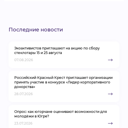
Последние новости
Экоактивистов приглашают на акцию по сбору
стеклотары 15 и 25 августа
07.08.2026
Российский Красный Крест приглашает организации
принять участие в конкурсе «Лидер корпоративного
донорства»
28.07.2026
Опрос: как югорчане оценивают возможности для
молодёжи в Югре?
23.07.2026