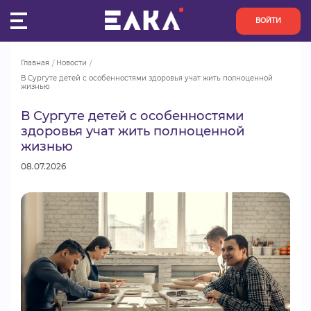
ВОЙТИ
Главная
Новости
ПУЛЬС
В Сургуте детей с особенностями здоровья учат жить полноценной 
жизнью
КОНКУРСЫ
В Сургуте детей с особенностями
здоровья учат жить полноценной
жизнью
ОРГАНИЗАЦИИ
08.07.2026
АКТИВИСТЫ
ПРОЕКТЫ
АНАЛИТИКА
БАЗА ЗНАНИЙ