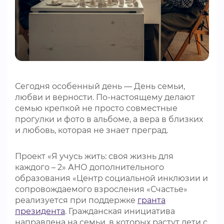
ВИДЕОКУРСЫ
ВОЙТИ
Сегодня особенный день — День семьи,
любви и верности. По-настоящему делают
семью крепкой не просто совместные
прогулки и фото в альбоме, а вера в близких
и любовь, которая не знает преград.
Проект «Я учусь жить: своя жизнь для
каждого – 2» АНО дополнительного
образования «Центр социальной инклюзии и
сопровождаемого взросления «Счастье»
реализуется при поддержке
гранта
президента
. Гражданская инициатива
направлена на семьи, в которых растут дети с