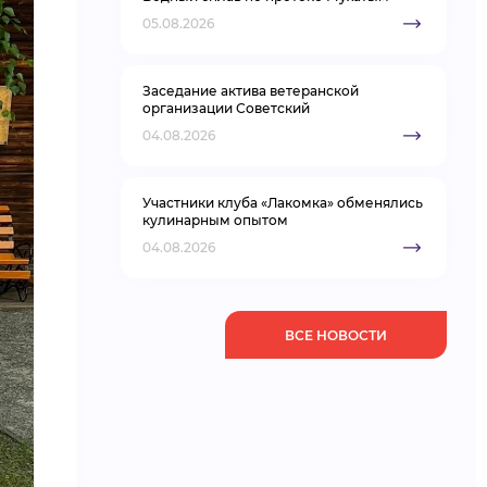
05.08.2026
Заседание актива ветеранской
организации Советский
04.08.2026
Участники клуба «Лакомка» обменялись
кулинарным опытом
04.08.2026
ВСЕ НОВОСТИ