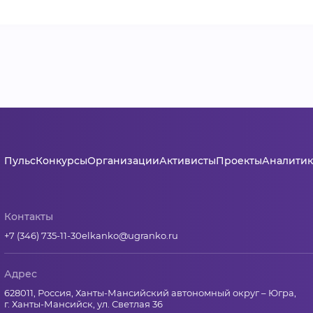
Пульс
Конкурсы
Организации
Активисты
Проекты
Аналитик
Контакты
+7 (346) 735-11-30
elkanko@ugranko.ru
Адрес
628011, Россия, Ханты-Мансийский автономный округ – Югра,
г. Ханты-Мансийск, ул. Светлая 36