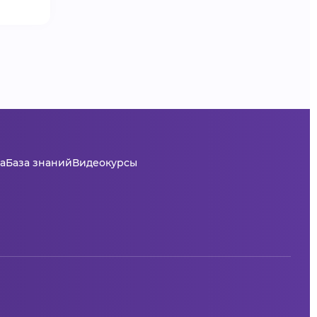
а
База знаний
Видеокурсы