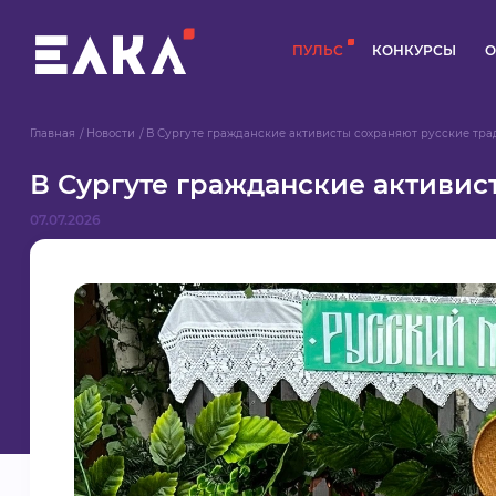
ПУЛЬС
КОНКУРСЫ
О
Главная
Новости
В Сургуте гражданские активисты сохраняют русские тр
В Сургуте гражданские активис
07.07.2026