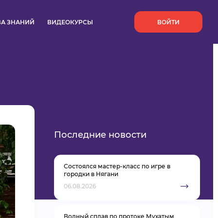
`
ЗА ЗНАНИЙ
ВИДЕОКУРСЫ
ВОЙТИ
Последние новости
Состоялся мастер-класс по игре в
городки в Нягани
06.08.2026
Водный сплав по протоке Мухатым