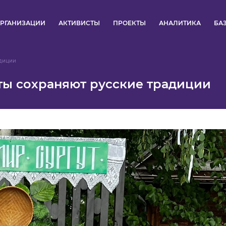
РГАНИЗАЦИИ
АКТИВИСТЫ
ПРОЕКТЫ
АНАЛИТИКА
БА
ПУЛЬС
адиции
ты сохраняют русские традиции
КОНКУРСЫ
ОРГАНИЗАЦИИ
АКТИВИСТЫ
ПРОЕКТЫ
АНАЛИТИКА
БАЗА ЗНАНИЙ