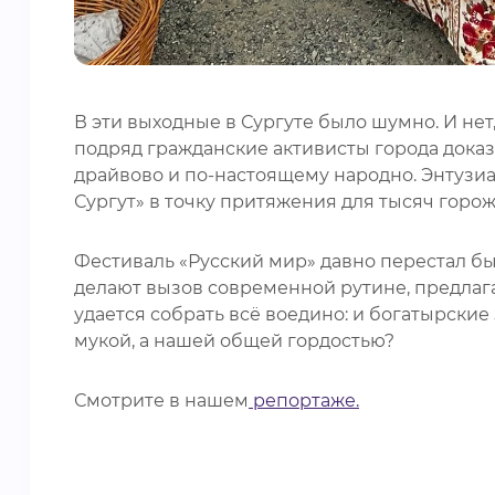
В эти выходные в Сургуте было шумно. И нет,
подряд гражданские активисты города доказ
драйвово и по-настоящему народно. Энтузи
Сургут» в точку притяжения для тысяч горож
Фестиваль «Русский мир» давно перестал б
делают вызов современной рутине, предлага
удается собрать всё воедино: и богатырские 
мукой, а нашей общей гордостью?
Смотрите в нашем
репортаже.