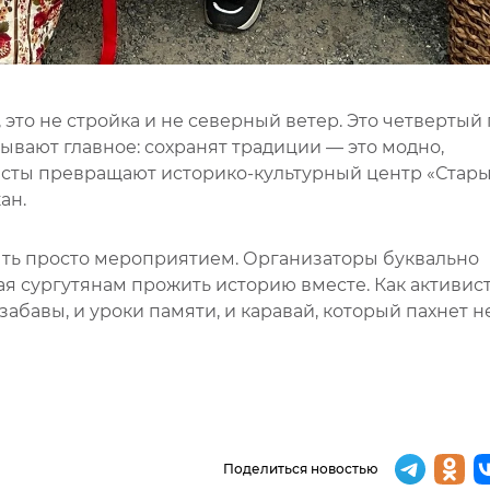
 это не стройка и не северный ветер. Это четвертый 
ывают главное: сохранят традиции — это модно,
асты превращают историко-культурный центр «Стар
ан.
ыть просто мероприятием. Организаторы буквально
я сургутянам прожить историю вместе. Как активис
забавы, и уроки памяти, и каравай, который пахнет н
Поделиться новостью