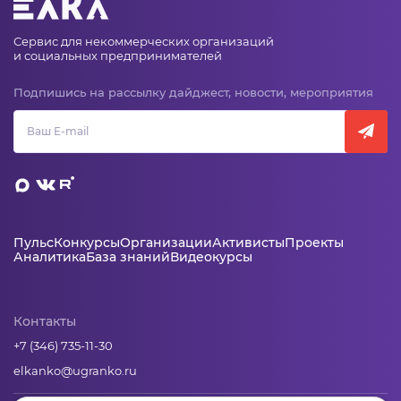
Сервис для некоммерческих организаций
и социальных предпринимателей
Подпишись на рассылку дайджест, новости, мероприятия
Пульс
Конкурсы
Организации
Активисты
Проекты
Аналитика
База знаний
Видеокурсы
Контакты
+7 (346) 735-11-30
elkanko@ugranko.ru