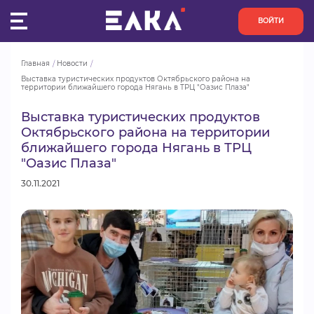
ВОЙТИ
Главная
Новости
ПУЛЬС
Выставка туристических продуктов Октябрьского района на 
территории ближайшего города Нягань в ТРЦ "Оазис Плаза"
КОНКУРСЫ
Выставка туристических продуктов
Октябрьского района на территории
ближайшего города Нягань в ТРЦ
ОРГАНИЗАЦИИ
"Оазис Плаза"
30.11.2021
АКТИВИСТЫ
ПРОЕКТЫ
АНАЛИТИКА
БАЗА ЗНАНИЙ