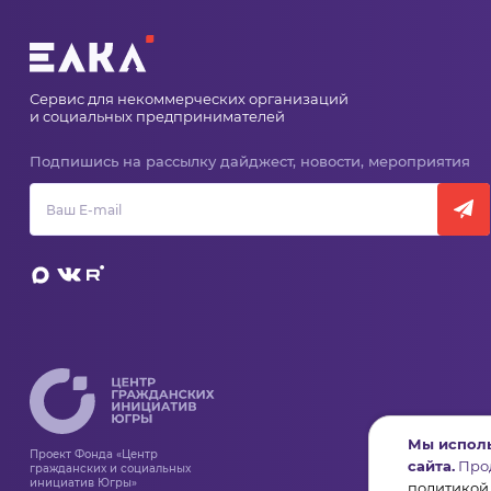
Сервис для некоммерческих организаций
и социальных предпринимателей
Подпишись на рассылку дайджест, новости, мероприятия
Мы исполь
Проект Фонда «Центр
сайта.
Прод
гражданских и социальных
инициатив Югры»
политикой