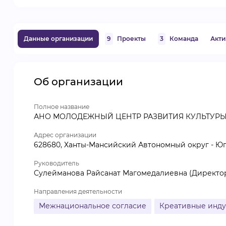
Данные организации
9
Проекты
3
Команда
Акти
Об организации
Полное название
АНО МОЛОДЕЖНЫЙ ЦЕНТР РАЗВИТИЯ КУЛЬТУРЫ
Адрес организации
628680, Ханты-Мансийский Автономный округ - Югра,
Руководитель
Сулейманова Райсанат Магомедалиевна (Директо
Направления деятельности
Межнациональное согласие
Креативные инд