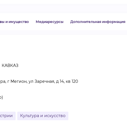
ВИДЕОКУРСЫ
вы и имущество
Медиаресурсы
Дополнительная информация
ВОЙТИ
 КАВКАЗ
 г Мегион, ул Заречная, д 14, кв 120
р)
устрии
Культура и искусство