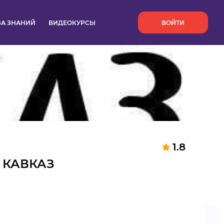
`
ЗА ЗНАНИЙ
ВИДЕОКУРСЫ
ВОЙТИ
1.8
 КАВКАЗ