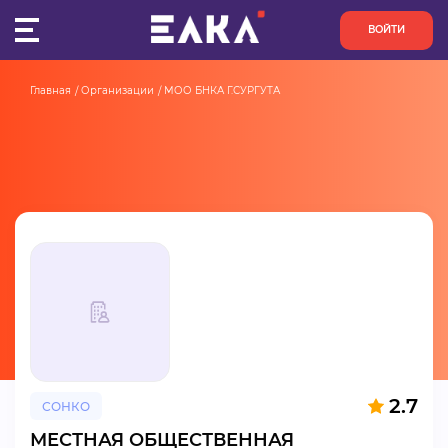
ВОЙТИ
Главная
Организации
МОО БНКА Г.СУРГУТА
ПУЛЬС
КОНКУРСЫ
ОРГАНИЗАЦИИ
АКТИВИСТЫ
ПРОЕКТЫ
АНАЛИТИКА
2.7
СОНКО
БАЗА ЗНАНИЙ
МЕСТНАЯ ОБЩЕСТВЕННАЯ