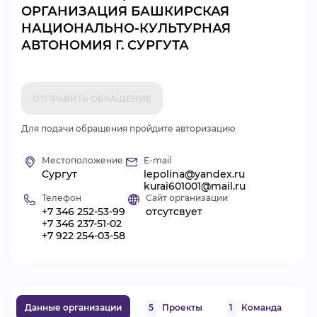
ОРГАНИЗАЦИЯ БАШКИРСКАЯ
ВИДЕОКУРСЫ
НАЦИОНАЛЬНО-КУЛЬТУРНАЯ
АВТОНОМИЯ Г. СУРГУТА
ВОЙТИ
ОТПРАВИТЬ ОБРАЩЕНИЕ
Для подачи обращения пройдите авторизацию
Местоположение
E-mail
Сургут
lepolina@yandex.ru
kurai601001@mail.ru
Телефон
Сайт организации
+7 346 252-53-99
отсутсвует
+7 346 237-51-02
+7 922 254-03-58
Данные организации
5
Проекты
1
Команда