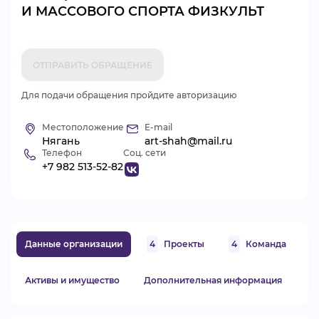
И МАССОВОГО СПОРТА ФИЗКУЛЬТ
ВИДЕОКУРСЫ
ОТПРАВИТЬ ОБРАЩЕНИЕ
ВОЙТИ
Для подачи обращения пройдите авторизацию
Местоположение
E-mail
Нягань
art-shah@mail.ru
Телефон
Соц. сети
+7 982 513-52-82
Данные организации
4
Проекты
4
Команда
Активы и имущество
Дополнительная информация