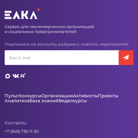
Сервис для некоммерческих организаций
и социальных предпринимателей
Подпишись на рассылку дайджест, новости, мероприятия
Пульс
Конкурсы
Организации
Активисты
Проекты
Аналитика
База знаний
Видеокурсы
Контакты
+7 (346) 735-11-30