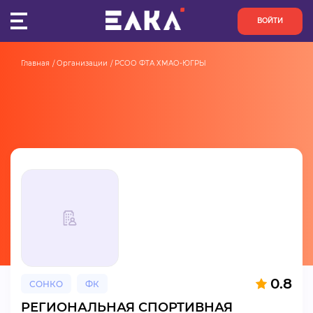
ВОЙТИ
Главная
Организации
РСОО ФТА ХМАО-ЮГРЫ
ПУЛЬС
КОНКУРСЫ
ОРГАНИЗАЦИИ
АКТИВИСТЫ
ПРОЕКТЫ
АНАЛИТИКА
0.8
СОНКО
ФК
БАЗА ЗНАНИЙ
РЕГИОНАЛЬНАЯ СПОРТИВНАЯ