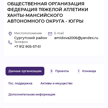
ОБЩЕСТВЕННАЯ ОРГАНИЗАЦИЯ
ВИДЕОКУРСЫ
ФЕДЕРАЦИЯ ТЯЖЕЛОЙ АТЛЕТИКИ
ХАНТЫ-МАНСИЙСКОГО
АВТОНОМНОГО ОКРУГА - ЮГРЫ
ВОЙТИ
Местоположение
E-mail
Сургутский район
amidova2006@yandex.ru
Телефон
+7 912 905-57-51
Данные организации
3
Проекты
1
Команда
Гос. поддержка
Активы и имущество
Дополнительная информация