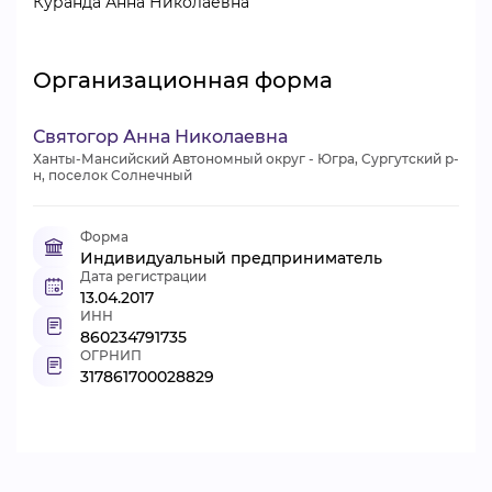
Куранда Анна Николаевна
Организационная форма
Святогор Анна Николаевна
Ханты-Мансийский Автономный округ - Югра, Сургутский р-
н, поселок Солнечный
Форма
Индивидуальный предприниматель
Дата регистрации
13.04.2017
ИНН
860234791735
ОГРНИП
317861700028829