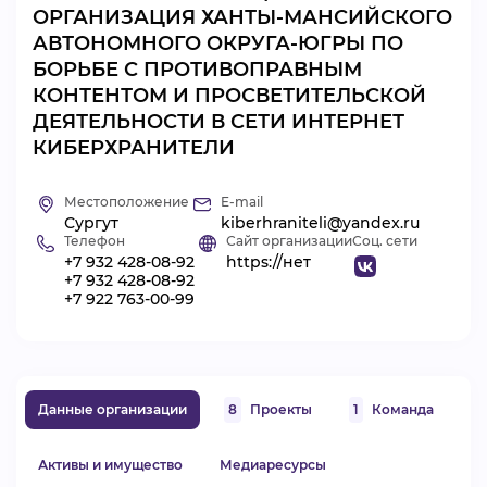
ОРГАНИЗАЦИЯ ХАНТЫ-МАНСИЙСКОГО
ВИДЕОКУРСЫ
АВТОНОМНОГО ОКРУГА-ЮГРЫ ПО
БОРЬБЕ С ПРОТИВОПРАВНЫМ
КОНТЕНТОМ И ПРОСВЕТИТЕЛЬСКОЙ
ВОЙТИ
ДЕЯТЕЛЬНОСТИ В СЕТИ ИНТЕРНЕТ
КИБЕРХРАНИТЕЛИ
Местоположение
E-mail
Сургут
kiberhraniteli@yandex.ru
Телефон
Сайт организации
Соц. сети
+7 932 428-08-92
https://нет
+7 932 428-08-92
+7 922 763-00-99
Данные организации
8
Проекты
1
Команда
Активы и имущество
Медиаресурсы