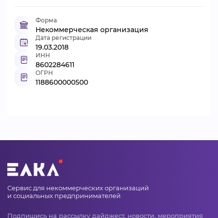
Форма
Некоммерческая организация
Дата регистрации
19.03.2018
ИНН
8602284611
ОГРН
1188600000500
Сервис для некоммерческих организаций
и социальных предпринимателей
Подпишись на рассылку дайджест, новости, мероприятия