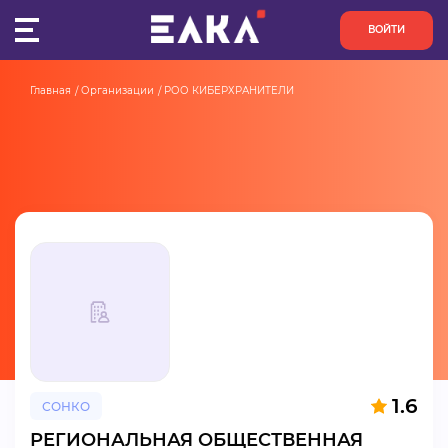
ВОЙТИ
Главная
Организации
РОО КИБЕРХРАНИТЕЛИ
ПУЛЬС
КОНКУРСЫ
ОРГАНИЗАЦИИ
АКТИВИСТЫ
ПРОЕКТЫ
АНАЛИТИКА
1.6
СОНКО
БАЗА ЗНАНИЙ
РЕГИОНАЛЬНАЯ ОБЩЕСТВЕННАЯ