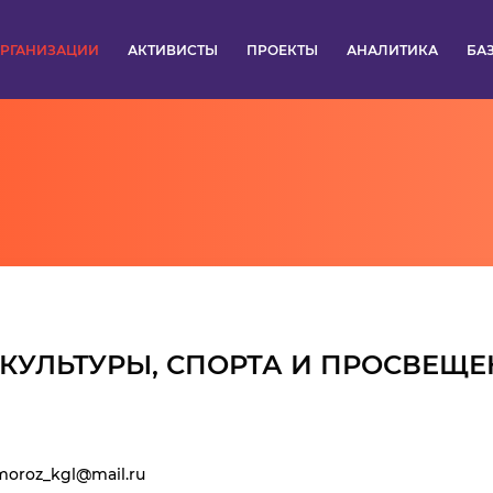
РГАНИЗАЦИИ
АКТИВИСТЫ
ПРОЕКТЫ
АНАЛИТИКА
БА
ПУЛЬС
КОНКУРСЫ
ОРГАНИЗАЦИИ
АКТИВИСТЫ
ПРОЕКТЫ
 КУЛЬТУРЫ, СПОРТА И ПРОСВЕЩ
АНАЛИТИКА
БАЗА ЗНАНИЙ
oroz_kgl@mail.ru