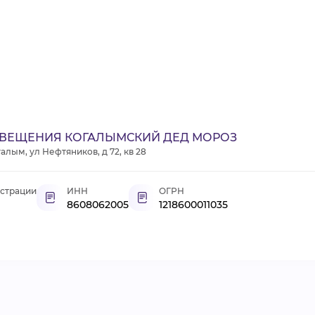
ОСВЕЩЕНИЯ КОГАЛЫМСКИЙ ДЕД МОРОЗ
лым, ул Нефтяников, д 72, кв 28
истрации
ИНН
ОГРН
8608062005
1218600011035