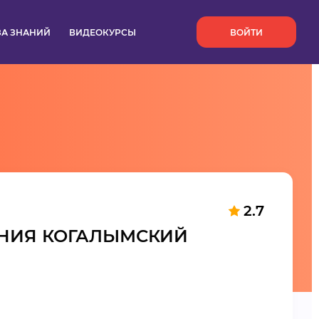
`
ЗА ЗНАНИЙ
ВИДЕОКУРСЫ
ВОЙТИ
2.7
ЕНИЯ КОГАЛЫМСКИЙ