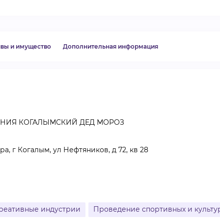
ВИДЕОКУРСЫ
ивы и имущество
Дополнительная информация
ВОЙТИ
ЕНИЯ КОГАЛЫМСКИЙ ДЕД МОРОЗ
, г Когалым, ул Нефтяников, д 72, кв 28
реативные индустрии
Проведение спортивных и культу