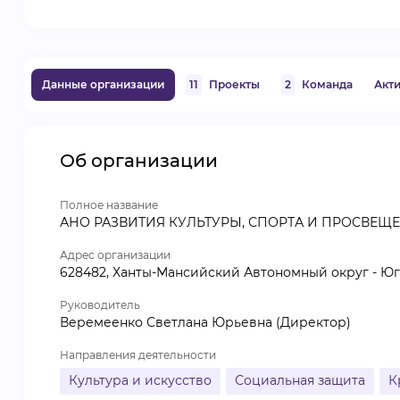
Данные организации
11
Проекты
2
Команда
Акт
Об организации
Полное название
АНО РАЗВИТИЯ КУЛЬТУРЫ, СПОРТА И ПРОСВЕЩ
Адрес организации
628482, Ханты-Мансийский Автономный округ - Югра
Руководитель
Веремеенко Светлана Юрьевна (Директор)
Направления деятельности
Культура и искусство
Социальная защита
К