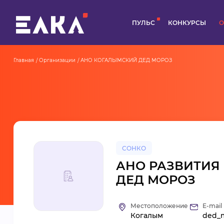
ПУЛЬС
КОНКУРСЫ
О
Главная
Организации
АНО КОГАЛЫМСКИЙ ДЕД МОРОЗ
СОНКО
АНО РАЗВИТИЯ
ДЕД МОРОЗ
Местоположение
E-mail
Когалым
ded_m