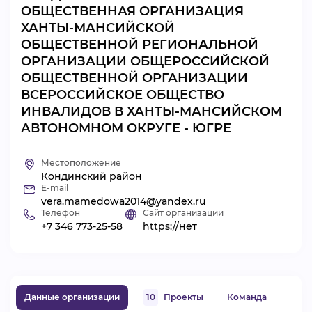
ОБЩЕСТВЕННАЯ ОРГАНИЗАЦИЯ
ВИДЕОКУРСЫ
ХАНТЫ-МАНСИЙСКОЙ
ОБЩЕСТВЕННОЙ РЕГИОНАЛЬНОЙ
ОРГАНИЗАЦИИ ОБЩЕРОССИЙСКОЙ
ВОЙТИ
ОБЩЕСТВЕННОЙ ОРГАНИЗАЦИИ
ВСЕРОССИЙСКОЕ ОБЩЕСТВО
ИНВАЛИДОВ В ХАНТЫ-МАНСИЙСКОМ
АВТОНОМНОМ ОКРУГЕ - ЮГРЕ
Местоположение
Кондинский район
E-mail
vera.mamedowa2014@yandex.ru
Телефон
Сайт организации
+7 346 773-25-58
https://нет
Данные организации
10
Проекты
Команда