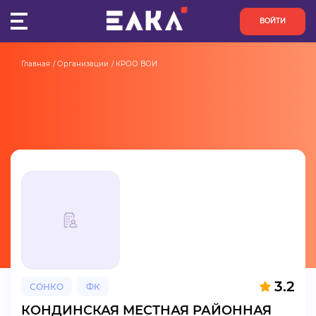
ВОЙТИ
Главная
Организации
КРОО ВОИ
ПУЛЬС
КОНКУРСЫ
ОРГАНИЗАЦИИ
АКТИВИСТЫ
ПРОЕКТЫ
АНАЛИТИКА
3.2
СОНКО
ФК
БАЗА ЗНАНИЙ
КОНДИНСКАЯ МЕСТНАЯ РАЙОННАЯ