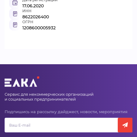
17.06.2020
ИНН
8622026400
ОГРН
1208600005932
Сервис для некоммерческих организаций
и социальных предпринимателей
Подпишись на рассылку дайджест, новости, мероприятия