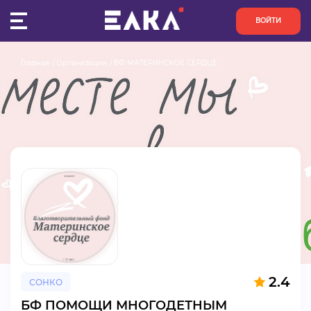
ВОЙТИ
Главная
Организации
БФ МАТЕРИНСКОЕ СЕРДЦЕ
ПУЛЬС
КОНКУРСЫ
ОРГАНИЗАЦИИ
АКТИВИСТЫ
ПРОЕКТЫ
АНАЛИТИКА
2.4
СОНКО
БАЗА ЗНАНИЙ
БФ ПОМОЩИ МНОГОДЕТНЫМ