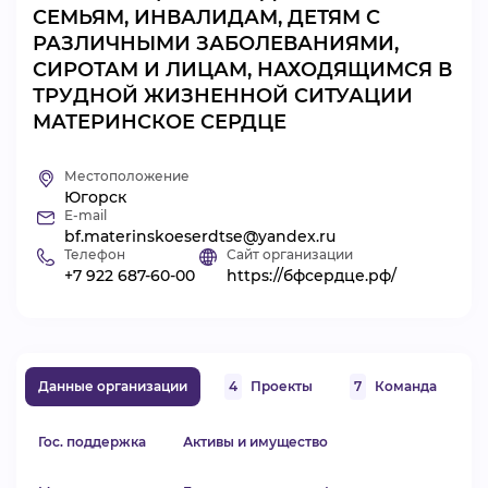
СЕМЬЯМ, ИНВАЛИДАМ, ДЕТЯМ С
ВИДЕОКУРСЫ
РАЗЛИЧНЫМИ ЗАБОЛЕВАНИЯМИ,
СИРОТАМ И ЛИЦАМ, НАХОДЯЩИМСЯ В
ТРУДНОЙ ЖИЗНЕННОЙ СИТУАЦИИ
ВОЙТИ
МАТЕРИНСКОЕ СЕРДЦЕ
Местоположение
Югорск
E-mail
bf.materinskoeserdtse@yandex.ru
Телефон
Сайт организации
+7 922 687-60-00
https://бфсердце.рф/
Данные организации
4
Проекты
7
Команда
Гос. поддержка
Активы и имущество