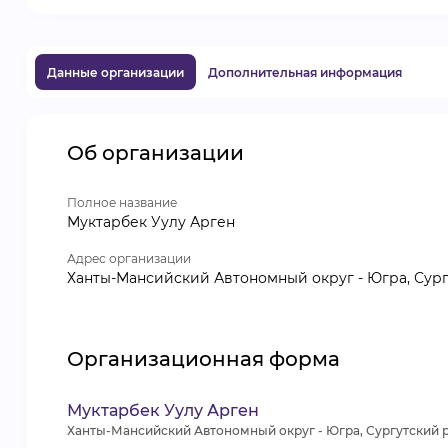
Данные организации
Дополнительная информация
Об организации
Полное название
Муктарбек Уулу Арген
Адрес организации
Ханты-Мансийский Автономный округ - Югра, Сург
Организационная форма
Муктарбек Уулу Арген
Ханты-Мансийский Автономный округ - Югра, Сургутский 