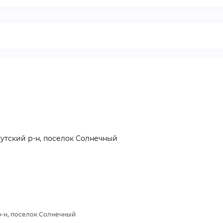
ВИДЕОКУРСЫ
ВОЙТИ
утский р-н, поселок Солнечный
р-н, поселок Солнечный