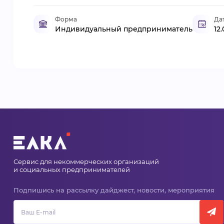
Форма
Да
Индивидуальный предприниматель
12
Сервис для некоммерческих организаций
и социальных предпринимателей
Подпишись на рассылку дайджест, новости, мероприятия