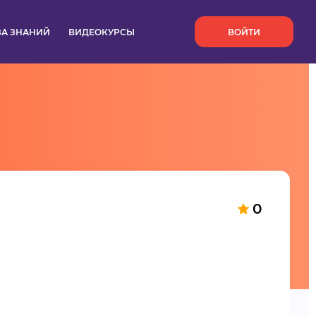
`
ЗА ЗНАНИЙ
ВИДЕОКУРСЫ
ВОЙТИ
0