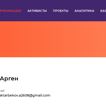
РГАНИЗАЦИИ
АКТИВИСТЫ
ПРОЕКТЫ
АНАЛИТИКА
БА
ПУЛЬС
КОНКУРСЫ
ОРГАНИЗАЦИИ
АКТИВИСТЫ
ПРОЕКТЫ
 Арген
АНАЛИТИКА
ail
ktarbekov.a2608@gmail.com
БАЗА ЗНАНИЙ