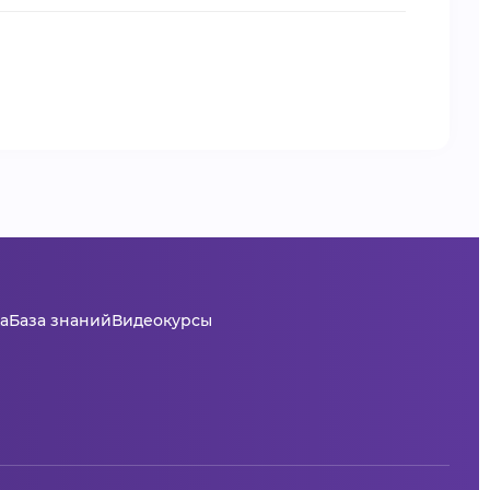
а
База знаний
Видеокурсы