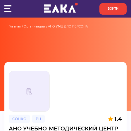
ВОЙТИ
Главная
Организации
АНО УМЦ ДПО ПЕРСОНА
ПУЛЬС
КОНКУРСЫ
ОРГАНИЗАЦИИ
АКТИВИСТЫ
ПРОЕКТЫ
АНАЛИТИКА
1.4
СОНКО
РЦ
БАЗА ЗНАНИЙ
АНО УЧЕБНО-МЕТОДИЧЕСКИЙ ЦЕНТР