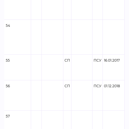
54
55
СП
ПСУ
16.01.2017
56
СП
ПСУ
01.12.2018
57