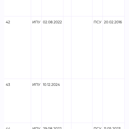
42
ИПУ
02.08.2022
ПСУ
20.02.2016
43
ИПУ
10.12.2024
Ф
44
ИПУ
29.08.2022
ПСУ
11.05.2023