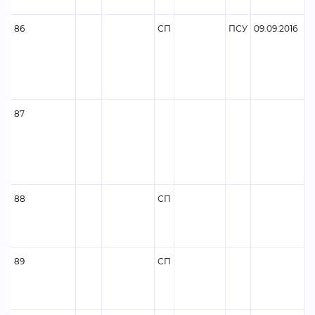
86
СП
ПСУ
09.09.2016
87
88
СП
89
СП
Ф