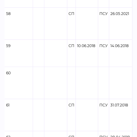
58
СП
ПСУ
26.05.2021
59
СП
10.06.2018
ПСУ
14.06.2018
60
61
СП
ПСУ
31.07.2018