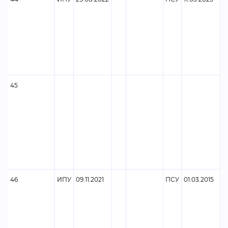
45
46
ИПУ
09.11.2021
ПСУ
01.03.2015