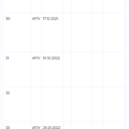
30
ИПУ
17.12.2021
31
ИПУ
10.10.2022
32
33
ИПУ
25.01.2022