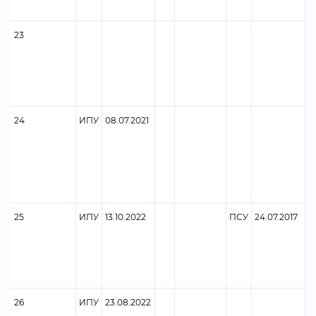
23
24
ИПУ
08.07.2021
Ф
25
ИПУ
13.10.2022
ПСУ
24.07.2017
26
ИПУ
23.08.2022