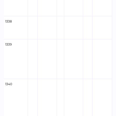
1338
Ф
1339
Ф
1340
Ф