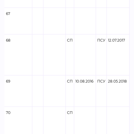
67
68
СП
ПСУ
12.07.2017
69
СП
10.08.2016
ПСУ
28.05.2018
70
СП