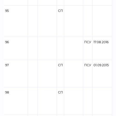
95
СП
96
ПСУ
17.08.2016
97
СП
ПСУ
01.09.2015
98
СП