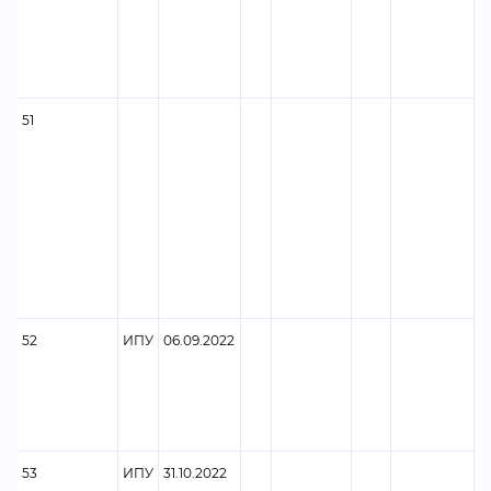
51
52
ИПУ
06.09.2022
53
ИПУ
31.10.2022