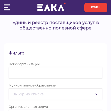
ВОЙТИ
Единый реестр поставщиков услуг в
ПУЛЬС
общественно полезной сфере
КОНКУРСЫ
ОРГАНИЗАЦИИ
Фильтр
Поиск организации
АКТИВИСТЫ
ПРОЕКТЫ
Муниципальное образование
АНАЛИТИКА
БАЗА ЗНАНИЙ
Организационная форма