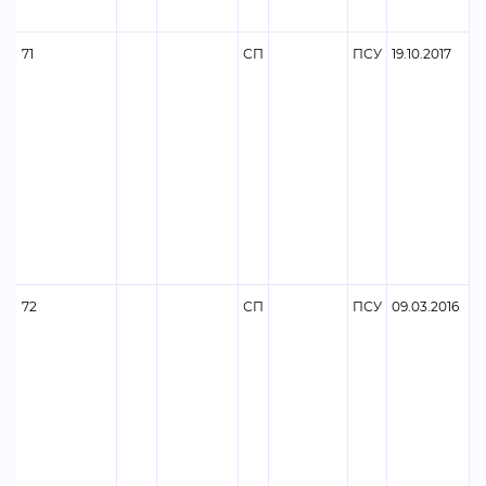
71
СП
ПСУ
19.10.2017
72
СП
ПСУ
09.03.2016