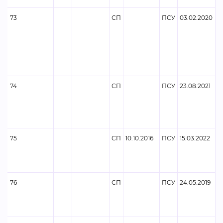
73
СП
ПСУ
03.02.2020
Ф
74
СП
ПСУ
23.08.2021
75
СП
10.10.2016
ПСУ
15.03.2022
76
СП
ПСУ
24.05.2019