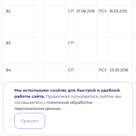
82
СП
01.08.2016
ПСУ
16.03.2015
83
СП
Ф
84
СП
ПСУ
23.05.2016
Мы используем cookies для быстрой и удобной
работы сайта.
Продолжая пользоваться сайтом, вы
85
ПСУ
28.12.2020
соглашаетесь с
политикой обработки
персональных данных
Принять