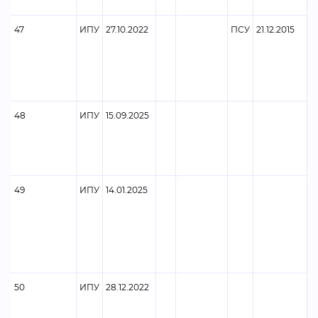
47
ИПУ
27.10.2022
ПСУ
21.12.2015
Ф
48
ИПУ
15.09.2025
49
ИПУ
14.01.2025
Ф
50
ИПУ
28.12.2022