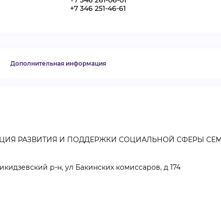
+7 346 261-06-01
+7 346 251-46-61
ВИДЕОКУРСЫ
ВОЙТИ
Дополнительная информация
ЦИЯ РАЗВИТИЯ И ПОДДЕРЖКИ СОЦИАЛЬНОЙ СФЕРЫ СЕ
икидзевский р-н, ул Бакинских комиссаров, д 174