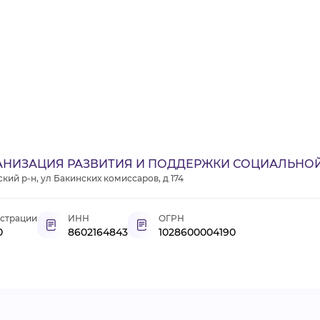
НИЗАЦИЯ РАЗВИТИЯ И ПОДДЕРЖКИ СОЦИАЛЬНОЙ
кий р-н, ул Бакинских комиссаров, д 174
истрации
ИНН
ОГРН
0
8602164843
1028600004190