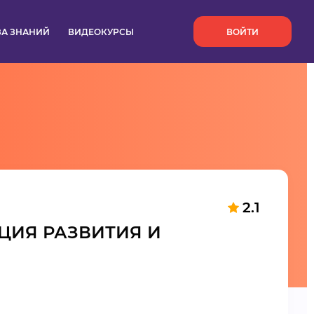
`
ЗА ЗНАНИЙ
ВИДЕОКУРСЫ
ВОЙТИ
2.1
ЦИЯ РАЗВИТИЯ И