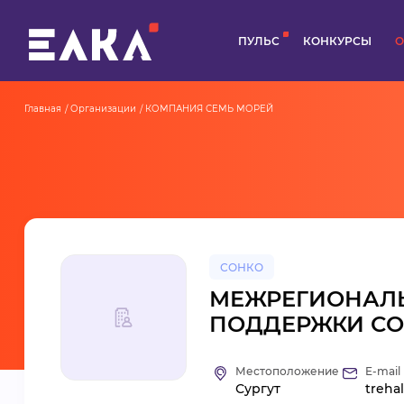
ПУЛЬС
КОНКУРСЫ
О
Главная
Организации
КОМПАНИЯ СЕМЬ МОРЕЙ
СОНКО
МЕЖРЕГИОНАЛЬ
ПОДДЕРЖКИ СО
Местоположение
E-mail
Сургут
treha