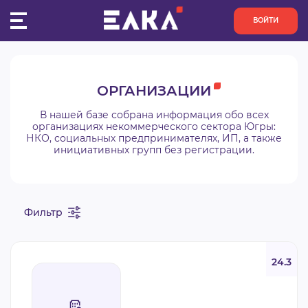
ВОЙТИ
ПУЛЬС
ОРГАНИЗАЦИИ
КОНКУРСЫ
В нашей базе собрана информация обо всех
организациях некоммерческого сектора Югры:
НКО, социальных предпринимателях, ИП, а также
ОРГАНИЗАЦИИ
инициативных групп без регистрации.
АКТИВИСТЫ
Фильтр
ПРОЕКТЫ
АНАЛИТИКА
24.3
БАЗА ЗНАНИЙ