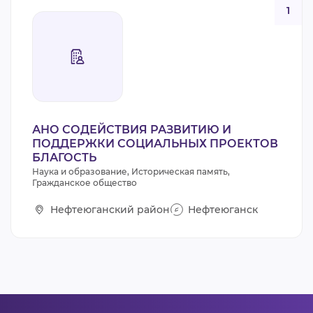
1
АНО СОДЕЙСТВИЯ РАЗВИТИЮ И
ПОДДЕРЖКИ СОЦИАЛЬНЫХ ПРОЕКТОВ
БЛАГОСТЬ
Наука и образование, Историческая память,
Гражданское общество
Нефтеюганский район
Нефтеюганск