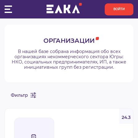
ВОЙТИ
ПУЛЬС
ОРГАНИЗАЦИИ
КОНКУРСЫ
В нашей базе собрана информация обо всех
организациях некоммерческого сектора Югры:
НКО, социальных предпринимателях, ИП, а также
ОРГАНИЗАЦИИ
инициативных групп без регистрации.
АКТИВИСТЫ
Фильтр
ПРОЕКТЫ
АНАЛИТИКА
24.3
БАЗА ЗНАНИЙ