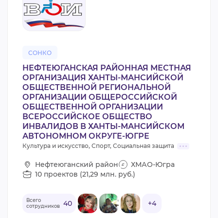
ВИДЕОКУРСЫ
ВОЙТИ
СОНКО
НЕФТЕЮГАНСКАЯ РАЙОННАЯ МЕСТНАЯ
ОРГАНИЗАЦИЯ ХАНТЫ-МАНСИЙСКОЙ
ОБЩЕСТВЕННОЙ РЕГИОНАЛЬНОЙ
ОРГАНИЗАЦИИ ОБЩЕРОССИЙСКОЙ
ОБЩЕСТВЕННОЙ ОРГАНИЗАЦИИ
ВСЕРОССИЙСКОЕ ОБЩЕСТВО
ИНВАЛИДОВ В ХАНТЫ-МАНСИЙСКОМ
АВТОНОМНОМ ОКРУГЕ-ЮГРЕ
Культура и искусство, Спорт, Социальная защита
Нефтеюганский район
ХМАО-Югра
10 проектов (21,29 млн. руб.)
Всего
40
+4
сотрудников