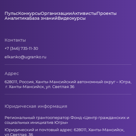
Пульс
Конкурсы
Организации
Активисты
Проекты
Аналитика
База знаний
Видеокурсы
Контакты
+7 (346) 735-11-30
elkanko@ugranko.ru
Адрес
628011, Россия, Ханты-Мансийский автономный округ – Югра,
г. Ханты-Мансийск, ул. Светлая 36
Юридическая информация
Региональный грантооператор Фонд «Центр гражданских и
социальных инициатив Югры»
Юридический и почтовый адрес: 628011, Ханты-Мансийск,
ул.Светлая, 36