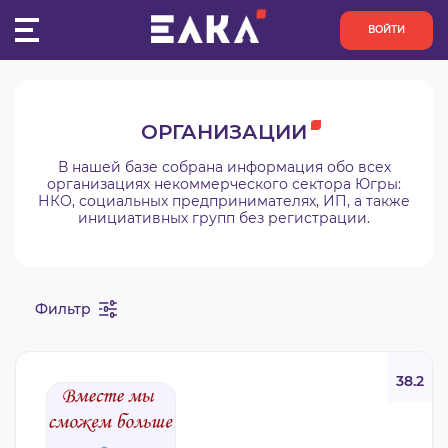
ВОЙТИ
ПУЛЬС
ОРГАНИЗАЦИИ
КОНКУРСЫ
В нашей базе собрана информация обо всех
организациях некоммерческого сектора Югры:
НКО, социальных предпринимателях, ИП, а также
ОРГАНИЗАЦИИ
инициативных групп без регистрации.
АКТИВИСТЫ
Фильтр
ПРОЕКТЫ
АНАЛИТИКА
38.2
БАЗА ЗНАНИЙ