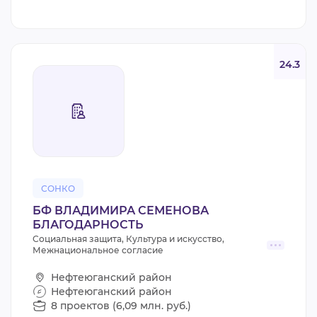
24.3
СОНКО
БФ ВЛАДИМИРА СЕМЕНОВА
БЛАГОДАРНОСТЬ
Социальная защита, Культура и искусство,
Межнациональное согласие
Нефтеюганский район
Нефтеюганский район
8 проектов (6,09 млн. руб.)