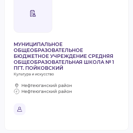
МУНИЦИПАЛЬНОЕ
ОБЩЕОБРАЗОВАТЕЛЬНОЕ
БЮДЖЕТНОЕ УЧРЕЖДЕНИЕ СРЕДНЯЯ
ОБЩЕОБРАЗОВАТЕЛЬНАЯ ШКОЛА № 1
ПГТ. ПОЙКОВСКИЙ
Культура и искусство
Нефтеюганский район
Нефтеюганский район