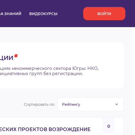
`
ЗА ЗНАНИЙ
ВИДЕОКУРСЫ
ВОЙТИ
ЦИИ
ациях некоммерческого сектора Югры: НКО,
нициативных групп без регистрации.
Сортировать по:
0
ЕСКИХ ПРОЕКТОВ ВОЗРОЖДЕНИЕ