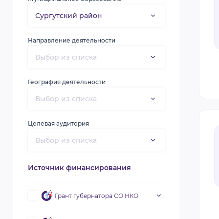
Направление деятельности
География деятельности
Целевая аудитория
Источник финансирования
Грант губернатора СО НКО
Первый конкурс 2019