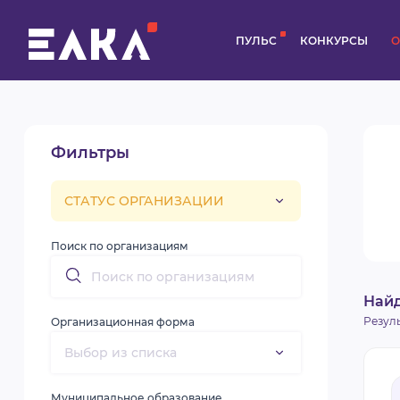
ПУЛЬС
КОНКУРСЫ
О
Фильтры
Поиск по организациям
Най
Резул
Организационная форма
Муниципальное образование