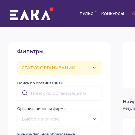
ПУЛЬС
КОНКУРСЫ
О
Фильтры
Поиск по организациям
Най
Резул
Организационная форма
Муниципальное образование