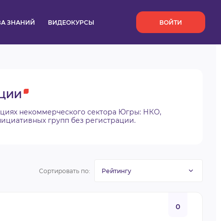
`
ЗА ЗНАНИЙ
ВИДЕОКУРСЫ
ВОЙТИ
ЦИИ
ациях некоммерческого сектора Югры: НКО,
нициативных групп без регистрации.
Сортировать по:
0