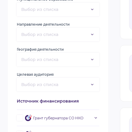
Направление деятельности
География деятельности
Целевая аудитория
Источник финансирования
Грант губернатора СО НКО
Первый конкурс 2019