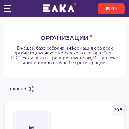
ВОЙТИ
ПУЛЬС
ОРГАНИЗАЦИИ
КОНКУРСЫ
В нашей базе собрана информация обо всех
организациях некоммерческого сектора Югры:
НКО, социальных предпринимателях, ИП, а также
ОРГАНИЗАЦИИ
инициативных групп без регистрации.
АКТИВИСТЫ
Фильтр
ПРОЕКТЫ
АНАЛИТИКА
20.5
БАЗА ЗНАНИЙ