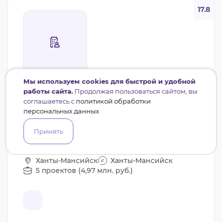
17.8
Мы используем cookies для быстрой и удобной
работы сайта.
Продолжая пользоваться сайтом, вы
СОНКО
ФК
соглашаетесь с
политикой обработки
ХАНТЫ-МАНСИЙСКАЯ ГОРОДСКАЯ
персональных данных
ОБЩЕСТВЕННАЯ ОРГАНИЗАЦИЯ
ДАЙВИНГ КЛУБ КОСАТКА
Принять
Социальная защита, Здоровье, Спорт
Ханты-Мансийск
Ханты-Мансийск
5 проектов (4,97 млн. руб.)