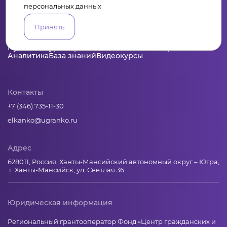
персональных данных
Принять
Пульс
Конкурсы
Организации
Активисты
Проекты
Аналитика
База знаний
Видеокурсы
Контакты
+7 (346) 735-11-30
elkanko@ugranko.ru
Адрес
628011, Россия, Ханты-Мансийский автономный округ – Югра,
г. Ханты-Мансийск, ул. Светлая 36
Юридическая информация
Региональный грантооператор Фонд «Центр гражданских и