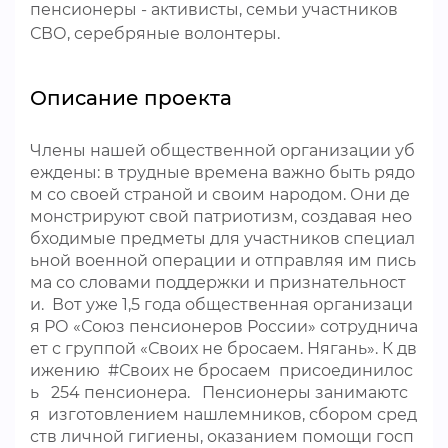
пенсионеры - активисты, семьи участников
СВО, серебряные волонтеры.
Описание проекта
Члены нашей общественной организации уб
еждены: в трудные времена важно быть рядо
м со своей страной и своим народом. Они де
монстрируют свой патриотизм, создавая нео
бходимые предметы для участников специал
ьной военной операции и отправляя им пись
ма со словами поддержки и признательност
и. Вот уже 1,5 года общественная организаци
я РО «Союз пенсионеров России» сотруднича
ет с группой «Своих не бросаем. Нягань». К дв
ижению #Своих не бросаем присоединилос
ь 254 пенсионера. Пенсионеры занимаютс
я изготовлением нашлемников, сбором сред
ств личной гигиены, оказанием помощи госп