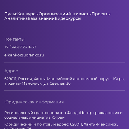
Пульс
Конкурсы
Организации
Активисты
Проекты
Аналитика
База знаний
Видеокурсы
Контакты
+7 (346) 735-11-30
elkanko@ugranko.ru
Адрес
628011, Россия, Ханты-Мансийский автономный округ – Югра,
г. Ханты-Мансийск, ул. Светлая 36
Юридическая информация
Региональный грантооператор Фонд «Центр гражданских и
социальных инициатив Югры»
Юридический и почтовый адрес: 628011, Ханты-Мансийск,
ул.Светлая, 36