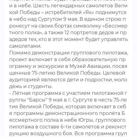
и в небе. Шесть легендарных самолетов Вели
кой Победы – истребителей «Як» поднимутся
в небо над Сургутом 9 мая. В едином строю п
ронесут на своих бортах символику «Бессмер
тного полка», а также 12 портретов дедов и пр
адедов тех, кто в этот момент будет управлять
самолетами.
Помимо демонстрации группового пилотажа,
проект включает в себя образовательную пр
ограмму и экскурсии в Музей Авиации, посвя
щенные 75-летию Великой Победы. Целевой
аудиторией являются дети и подростки, моло
дёжь и студенты.
- Лётная программа с участием пилотажной г
руппы "Барсы" 9 мая в г. Сургуте в честь 75-ле
тия Великой Победы, которая включает в себ
я программы демонстрационного пролёта Б
ессмертного полка в небе Югры, группового
пилотажа в составе 6-ти самолётов и реконст
рукцию воздушного боя. Вся программа груп