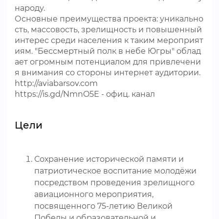
народу.
Основные преимущества проекта: уникально
сть, массовость, зрелищность и повышенный
интерес среди населения к таким мероприят
иям. "Бессмертный полк в небе Югры" облад
ает огромным потенциалом для привлечени
я внимания со стороны интернет аудитории.
http://aviabarsov.com
https://is.gd/NmnO5E - офиц. канал
Цели
Сохранение исторической памяти и
патриотическое воспитание молодёжи
посредством проведения зрелищного
авиационного мероприятия,
посвященного 75-летию Великой
Победы и образовательной и